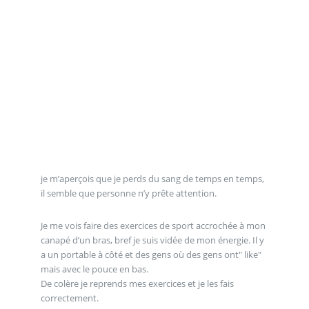
je m’aperçois que je perds du sang de temps en temps,
il semble que personne n’y prête attention.
Je me vois faire des exercices de sport accrochée à mon
canapé d’un bras, bref je suis vidée de mon énergie. Il y
a un portable à côté et des gens où des gens ont" like"
mais avec le pouce en bas.
De colère je reprends mes exercices et je les fais
correctement.