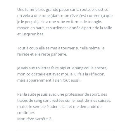
Une femme très grande passe sur la route, elle est sur
un vélo à une roue (dans mon rêve c’est comme ça que
je le perçois) elle a une robe en forme de triangle,
moyen en haut, et surdimensionnée à partir de la taille
et jusqu’en bas.
Tout à coup elle se met à tourner sur elle même, je
l’arrête et elle reste par terre.
Je vais aux toilettes faire pipi et le sang coule encore,
mon colocataire est avec moi, je lui fais la réflexion,
mais apparemment il s’en fout aussi.
Par la suite je suis avec une professeur de sport, des
traces de sang sont restées sur le haut de mes cuisses,
mais elle semble éluder le fait et me demande de
continuer.
Mon rêve s’arrête là.