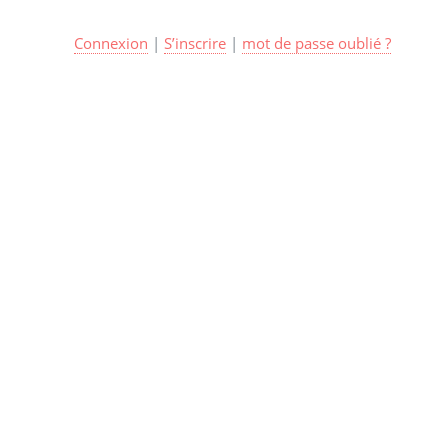
Connexion
|
S’inscrire
|
mot de passe oublié ?