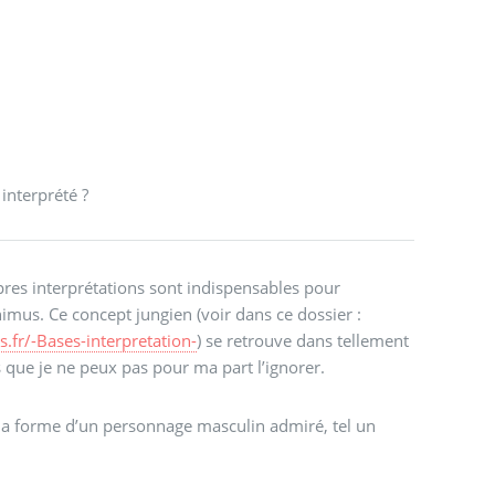
interprété ?
pres interprétations sont indispensables pour
nimus. Ce concept jungien (voir dans ce dossier :
s.fr/-Bases-interpretation-
) se retrouve dans tellement
s que je ne peux pas pour ma part l’ignorer.
 la forme d’un personnage masculin admiré, tel un