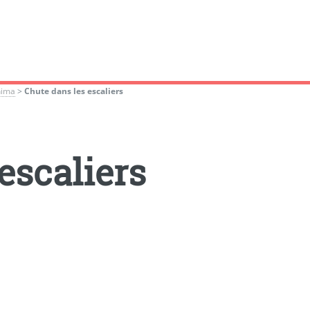
nima
>
Chute dans les escaliers
escaliers