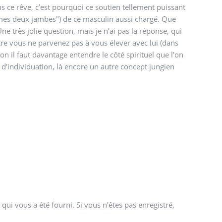
ns ce rêve, c’est pourquoi ce soutien tellement puissant
mes deux jambes") de ce masculin aussi chargé. Que
e très jolie question, mais je n’ai pas la réponse, qui
re vous ne parvenez pas à vous élever avec lui (dans
ion il faut davantage entendre le côté spirituel que l’on
d’individuation, là encore un autre concept jungien
qui vous a été fourni. Si vous n’êtes pas enregistré,