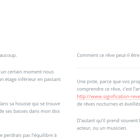
eaucoup.
Comment ce rêve peut-il être 
 à un certain moment nous
n étage inférieur en passant
Une piste, parce que vos pro
comprendre ce rêve, c’est l’a
http://www.signification-reve
ans sa housse qui se trouve
de rêves nocturnes et éveillé
 de ses basses dans mon dos
D’autant qu’il prend souvent
acteur, ou un musicien.
e perdrais pas l’équilibre à