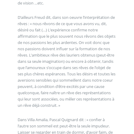
de vision …etc.
D’ailleurs Freud dit, dans son oeuvre l’interprétation de
rêves : « nous rêvons de ce que vous avons vu, dit,
désiré ou fait (…) L’expérience confirme notre
affirmation que le plus souvent nous rêvons des objets
de nos passions les plus ardentes. On voit donc que
nos passions doivent influer sur la formation de nos
rêves. L’ambitieux rêve des lauriers obtenus (peut-être
dans sa seule imagination) ou encore à obtenir, tandis
que l’amoureux s’occupe dans ses rêves de l’objet de
ses plus chères espérances. Tous les désirs et toutes les
aversions sensibles qui sommeillent dans notre coeur
peuvent, à condition d’être excités par une cause
quelconque, faire naître un rêve des représentations
qui leur sont associées, ou mêler ces représentations à
un rêve déjà construit. »
Dans Villa Amalia, Pascal Quignard dit : « confier à
l’autre son sommeil est peut-être la seule impudeur.
Laisser se regarder en train de dormir, d’avoir faim, de