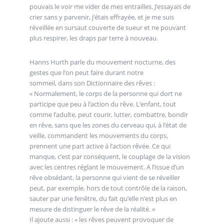
pouvais le voir me vider de mes entrailles. J’essayais de
crier sans y parvenir, j’étais effrayée, et je me suis
réveillée en sursaut couverte de sueur et ne pouvant
plus respirer, les draps par terre à nouveau.
Hanns Hurth parle du mouvement nocturne, des
gestes que l’on peut faire durant notre
sommeil, dans son Dictionnaire des rêves :
« Normalement, le corps de la personne qui dort ne
participe que peu à l’action du rêve. L’enfant, tout
comme l’adulte, peut courir, lutter, combattre, bondir
en rêve, sans que les zones du cerveau qui, à l’état de
veille, commandent les mouvements du corps,
prennent une part active à l’action rêvée. Ce qui
manque, c’est par conséquent, le couplage de la vision
avec les centres réglant le mouvement. A l’issue d’un
rêve obsédant, la personne qui vient de se réveiller
peut, par exemple, hors de tout contrôle de la raison,
sauter par une fenêtre, du fait qu’elle n’est plus en
mesure de distinguer le rêve de la réalité. »
Il ajoute aussi : « les rêves peuvent provoquer de