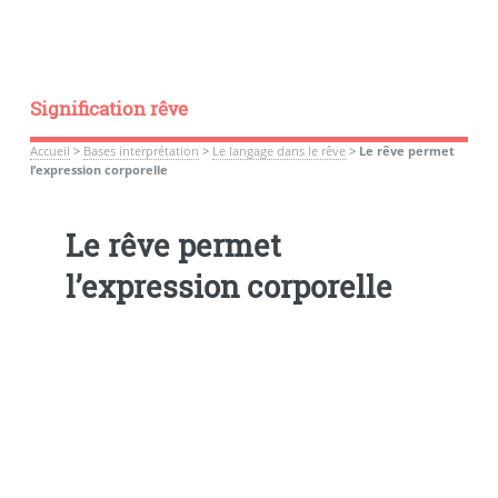
Signification rêve
Accueil
>
Bases interprétation
>
Le langage dans le rêve
>
Le rêve permet
l’expression corporelle
Le rêve permet
l’expression corporelle