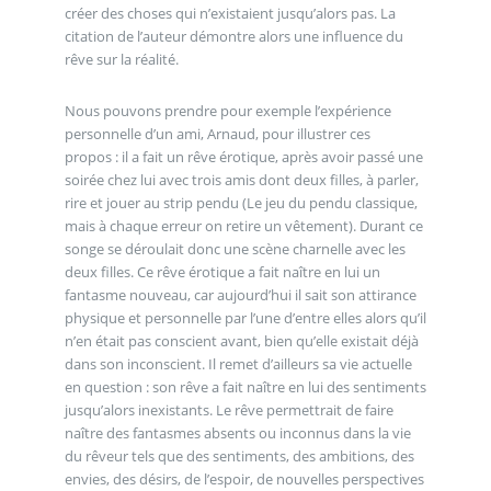
créer des choses qui n’existaient jusqu’alors pas. La
citation de l’auteur démontre alors une influence du
rêve sur la réalité.
Nous pouvons prendre pour exemple l’expérience
personnelle d’un ami, Arnaud, pour illustrer ces
propos : il a fait un rêve érotique, après avoir passé une
soirée chez lui avec trois amis dont deux filles, à parler,
rire et jouer au strip pendu (Le jeu du pendu classique,
mais à chaque erreur on retire un vêtement). Durant ce
songe se déroulait donc une scène charnelle avec les
deux filles. Ce rêve érotique a fait naître en lui un
fantasme nouveau, car aujourd’hui il sait son attirance
physique et personnelle par l’une d’entre elles alors qu’il
n’en était pas conscient avant, bien qu’elle existait déjà
dans son inconscient. Il remet d’ailleurs sa vie actuelle
en question : son rêve a fait naître en lui des sentiments
jusqu’alors inexistants. Le rêve permettrait de faire
naître des fantasmes absents ou inconnus dans la vie
du rêveur tels que des sentiments, des ambitions, des
envies, des désirs, de l’espoir, de nouvelles perspectives