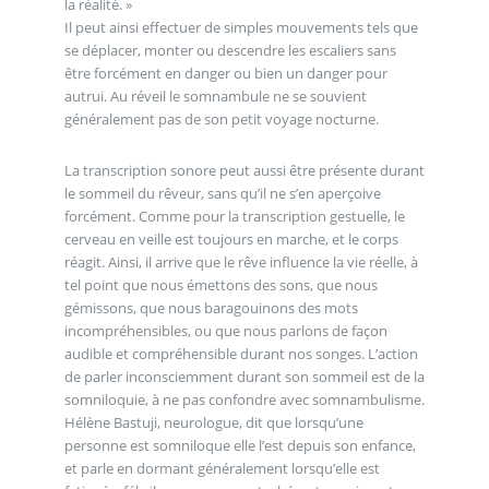
la réalité. »
Il peut ainsi effectuer de simples mouvements tels que
se déplacer, monter ou descendre les escaliers sans
être forcément en danger ou bien un danger pour
autrui. Au réveil le somnambule ne se souvient
généralement pas de son petit voyage nocturne.
La transcription sonore peut aussi être présente durant
le sommeil du rêveur, sans qu’il ne s’en aperçoive
forcément. Comme pour la transcription gestuelle, le
cerveau en veille est toujours en marche, et le corps
réagit. Ainsi, il arrive que le rêve influence la vie réelle, à
tel point que nous émettons des sons, que nous
gémissons, que nous baragouinons des mots
incompréhensibles, ou que nous parlons de façon
audible et compréhensible durant nos songes. L’action
de parler inconsciemment durant son sommeil est de la
somniloquie, à ne pas confondre avec somnambulisme.
Hélène Bastuji, neurologue, dit que lorsqu’une
personne est somniloque elle l’est depuis son enfance,
et parle en dormant généralement lorsqu’elle est