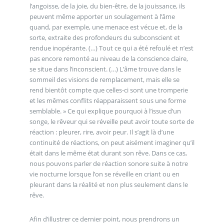
l’angoisse, de la joie, du bien-être, de la jouissance, ils
peuvent même apporter un soulagement à l’âme
quand, par exemple, une menace est vécue et, de la
sorte, extraite des profondeurs du subconscient et
rendue inopérante. (…) Tout ce qui a été refoulé et n’est
pas encore remonté au niveau de la conscience claire,
se situe dans l’inconscient. (…) L’âme trouve dans le
sommeil des visions de remplacement, mais elle se
rend bientôt compte que celles-ci sont une tromperie
et les mêmes conflits réapparaissent sous une forme
semblable. » Ce qui explique pourquoi à l’issue d’un
songe, le rêveur qui se réveille peut avoir toute sorte de
réaction : pleurer, rire, avoir peur. Il s’agit là d’une
continuité de réactions, on peut aisément imaginer qu’il
était dans le même état durant son rêve. Dans ce cas,
nous pouvons parler de réaction sonore suite à notre
vie nocturne lorsque l’on se réveille en criant ou en
pleurant dans la réalité et non plus seulement dans le
rêve.
Afin d’illustrer ce dernier point, nous prendrons un