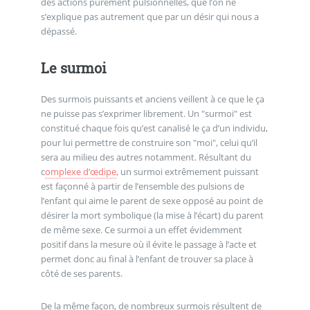
des actions purement pulsionnelles, que l’on ne
s’explique pas autrement que par un désir qui nous a
dépassé.
Le surmoi
Des surmois puissants et anciens veillent à ce que le ça
ne puisse pas s’exprimer librement. Un "surmoi" est
constitué chaque fois qu’est canalisé le ça d’un individu,
pour lui permettre de construire son "moi", celui qu’il
sera au milieu des autres notamment. Résultant du
c
omplexe d’œdipe
, un surmoi extrêmement puissant
est façonné à partir de l’ensemble des pulsions de
l’enfant qui aime le parent de sexe opposé au point de
désirer la mort symbolique (la mise à l’écart) du parent
de même sexe. Ce surmoi a un effet évidemment
positif dans la mesure où il évite le passage à l’acte et
permet donc au final à l’enfant de trouver sa place à
côté de ses parents.
De la même façon, de nombreux surmois résultent de