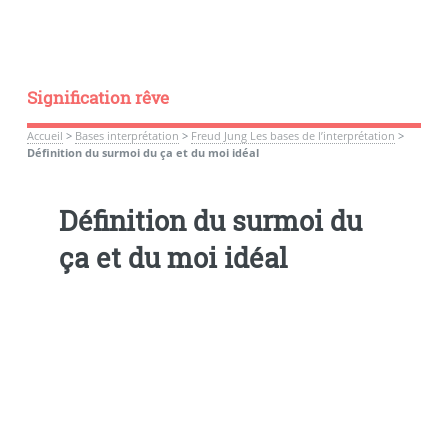
Signification rêve
Accueil
>
Bases interprétation
>
Freud Jung Les bases de l’interprétation
>
Définition du surmoi du ça et du moi idéal
Définition du surmoi du
ça et du moi idéal