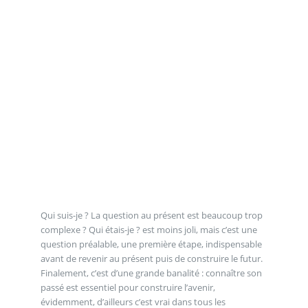
Qui suis-je ? La question au présent est beaucoup trop
complexe ? Qui étais-je ? est moins joli, mais c’est une
question préalable, une première étape, indispensable
avant de revenir au présent puis de construire le futur.
Finalement, c’est d’une grande banalité : connaître son
passé est essentiel pour construire l’avenir,
évidemment, d’ailleurs c’est vrai dans tous les