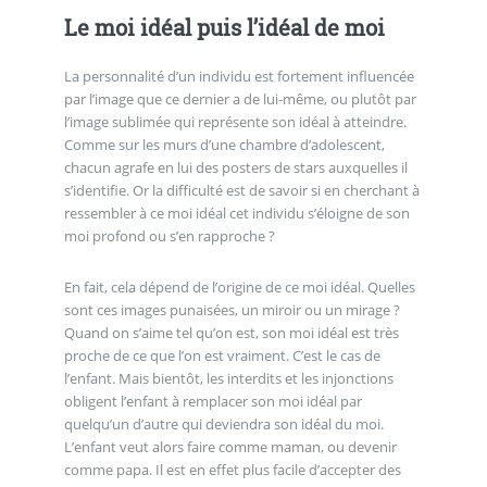
Le moi idéal puis l’idéal de moi
La personnalité d’un individu est fortement influencée
par l’image que ce dernier a de lui-même, ou plutôt par
l’image sublimée qui représente son idéal à atteindre.
Comme sur les murs d’une chambre d’adolescent,
chacun agrafe en lui des posters de stars auxquelles il
s’identifie. Or la difficulté est de savoir si en cherchant à
ressembler à ce moi idéal cet individu s’éloigne de son
moi profond ou s’en rapproche ?
En fait, cela dépend de l’origine de ce moi idéal. Quelles
sont ces images punaisées, un miroir ou un mirage ?
Quand on s’aime tel qu’on est, son moi idéal est très
proche de ce que l’on est vraiment. C’est le cas de
l’enfant. Mais bientôt, les interdits et les injonctions
obligent l’enfant à remplacer son moi idéal par
quelqu’un d’autre qui deviendra son idéal du moi.
L’enfant veut alors faire comme maman, ou devenir
comme papa. Il est en effet plus facile d’accepter des