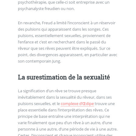
psychothérapie, que celle-ci soit entreprise avec un
psychanalyste freudien ou non.
En revanche, Freud a limité l’inconscient à un réservoir
des pulsions qui apparaissent dans les songes. Ces
pulsions, essentiellement sexuelles, proviennent de
l’enfance et c’est en recherchant dans le passé du
rêveur que ses rêves peuvent être expliqués. Sur ce
point, des divergences apparaissent, en particulier avec
son contemporain Jung.
La surestimation de la sexualité
La signification d’un rêve se trouve presque
inévitablement dans la sexualité du rêveur, dans ses
pulsions sexuelles, et le
complexe d’Œdipe
trouve une
place essentielle dans l’interprétation des rêves. Ce
principe de base entraîne une interprétation qui ne
varie finalement que peu d’un rêve à un autre, d’une
personne à une autre, d’une période de vie à une autre.
Certes, l’inconscient et chaque inconscient utilise des