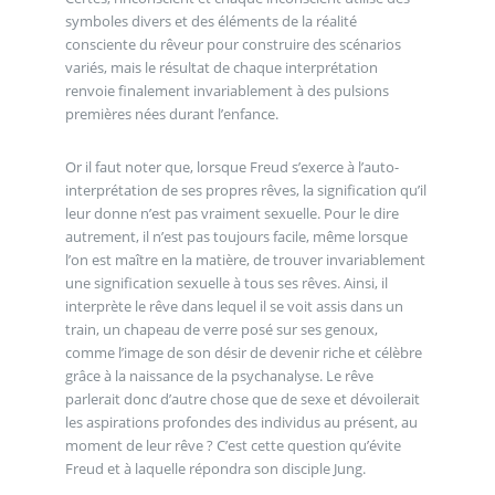
symboles divers et des éléments de la réalité
consciente du rêveur pour construire des scénarios
variés, mais le résultat de chaque interprétation
renvoie finalement invariablement à des pulsions
premières nées durant l’enfance.
Or il faut noter que, lorsque Freud s’exerce à l’auto-
interprétation de ses propres rêves, la signification qu’il
leur donne n’est pas vraiment sexuelle. Pour le dire
autrement, il n’est pas toujours facile, même lorsque
l’on est maître en la matière, de trouver invariablement
une signification sexuelle à tous ses rêves. Ainsi, il
interprète le rêve dans lequel il se voit assis dans un
train, un chapeau de verre posé sur ses genoux,
comme l’image de son désir de devenir riche et célèbre
grâce à la naissance de la psychanalyse. Le rêve
parlerait donc d’autre chose que de sexe et dévoilerait
les aspirations profondes des individus au présent, au
moment de leur rêve ? C’est cette question qu’évite
Freud et à laquelle répondra son disciple Jung.