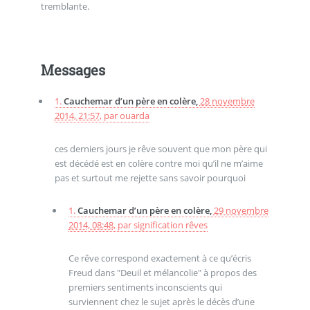
tremblante.
Messages
1.
Cauchemar d’un père en colère,
28 novembre
2014, 21:57
,
par
ouarda
ces derniers jours je rêve souvent que mon père qui
est décédé est en colère contre moi qu’il ne m’aime
pas et surtout me rejette sans savoir pourquoi
1.
Cauchemar d’un père en colère,
29 novembre
2014, 08:48
,
par
signification rêves
Ce rêve correspond exactement à ce qu’écris
Freud dans "Deuil et mélancolie" à propos des
premiers sentiments inconscients qui
surviennent chez le sujet après le décès d’une