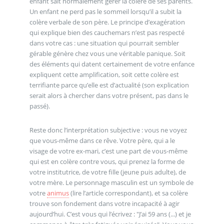
enfant sait normalement gérer la colère de ses parents.
Un enfant ne perd pas le sommeil lorsqu’il a subit la
colère verbale de son père. Le principe d’exagération
qui explique bien des cauchemars n’est pas respecté
dans votre cas : une situation qui pourrait sembler
gérable génère chez vous une véritable panique. Soit
des éléments qui datent certainement de votre enfance
expliquent cette amplification, soit cette colère est
terrifiante parce qu’elle est d’actualité (son explication
serait alors à chercher dans votre présent, pas dans le
passé).
Reste donc l’interprétation subjective : vous ne voyez
que vous-même dans ce rêve. Votre père, qui a le
visage de votre ex-mari, c’est une part de vous-même
qui est en colère contre vous, qui prenez la forme de
votre institutrice, de votre fille (jeune puis adulte), de
votre mère. Le personnage masculin est un symbole de
votre
animus
(lire l’article correspondant), et sa colère
trouve son fondement dans votre incapacité à agir
aujourd’hui. C’est vous qui l’écrivez : "J’ai 59 ans (...) et je