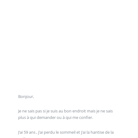
Bonjour,
Je ne sais pas si je suis au bon endroit mais je ne sais
plus à qui demander ou à qui me confier.
J’ai 59 ans , j’ai perdu le sommeil et j’ai la hantise de la