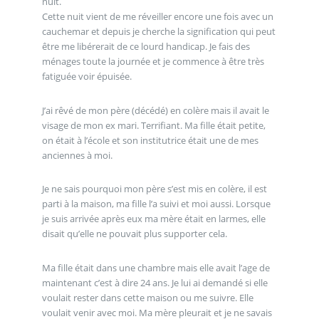
nuit.
Cette nuit vient de me réveiller encore une fois avec un
cauchemar et depuis je cherche la signification qui peut
être me libérerait de ce lourd handicap. Je fais des
ménages toute la journée et je commence à être très
fatiguée voir épuisée.
J’ai rêvé de mon père (décédé) en colère mais il avait le
visage de mon ex mari. Terrifiant. Ma fille était petite,
on était à l’école et son institutrice était une de mes
anciennes à moi.
Je ne sais pourquoi mon père s’est mis en colère, il est
parti à la maison, ma fille l’a suivi et moi aussi. Lorsque
je suis arrivée après eux ma mère était en larmes, elle
disait qu’elle ne pouvait plus supporter cela.
Ma fille était dans une chambre mais elle avait l’age de
maintenant c’est à dire 24 ans. Je lui ai demandé si elle
voulait rester dans cette maison ou me suivre. Elle
voulait venir avec moi. Ma mère pleurait et je ne savais