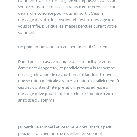
commence à être très fatiguée voir épuisée". Vous vous
sentez dans une impasse et vous n’entreprenez aucune
démarche concrète pour vous en sortir. C’est le
message de votre inconscient et c’est ce message qui
vous terrifie, plus que les images perçues durant votre
sommeil.
Un point important : ce cauchemar est-il récurrent ?
Dans tous les cas, ce manque de sommeil que vous
écrivez est dangereux, et parallèlement à la recherche
de la signification de ce cauchemar il faudrait trouver
une solution médicale à votre situation. Parallèlement à
ces deux pistes d’interprétation, je vous adresse un
message privé pour tenter de mieux répondre à votre
angoisse du sommeil.
J’ai perdu le sommeil et lorsque je dors un tout petit
peu, des cauchemars me réveillent en sueur et