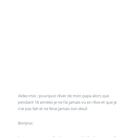
Aidez-moi ; pourquoi rêver de mon papa alors que
pendant 18 années je ne l’ai jamais vu en rêve et que je
n’ai pas fait et ne ferai jamais son deuil
Bonjour,