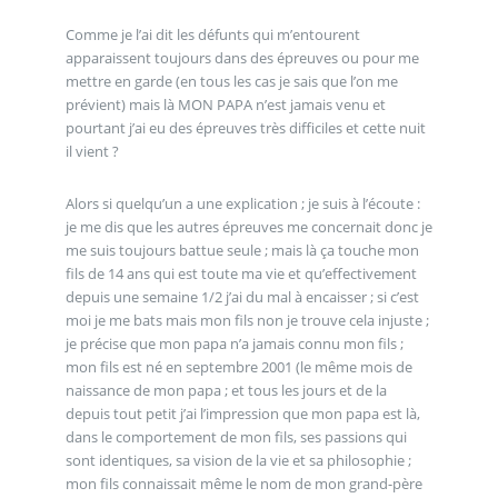
Comme je l’ai dit les défunts qui m’entourent
apparaissent toujours dans des épreuves ou pour me
mettre en garde (en tous les cas je sais que l’on me
prévient) mais là MON PAPA n’est jamais venu et
pourtant j’ai eu des épreuves très difficiles et cette nuit
il vient ?
Alors si quelqu’un a une explication ; je suis à l’écoute :
je me dis que les autres épreuves me concernait donc je
me suis toujours battue seule ; mais là ça touche mon
fils de 14 ans qui est toute ma vie et qu’effectivement
depuis une semaine 1/2 j’ai du mal à encaisser ; si c’est
moi je me bats mais mon fils non je trouve cela injuste ;
je précise que mon papa n’a jamais connu mon fils ;
mon fils est né en septembre 2001 (le même mois de
naissance de mon papa ; et tous les jours et de la
depuis tout petit j’ai l’impression que mon papa est là,
dans le comportement de mon fils, ses passions qui
sont identiques, sa vision de la vie et sa philosophie ;
mon fils connaissait même le nom de mon grand-père