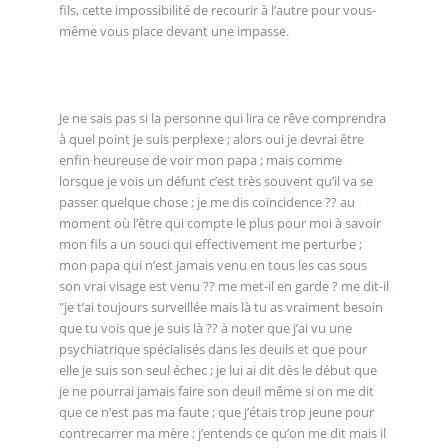
fils, cette impossibilité de recourir à l’autre pour vous-
même vous place devant une impasse.
Je ne sais pas si la personne qui lira ce rêve comprendra
à quel point je suis perplexe ; alors oui je devrai être
enfin heureuse de voir mon papa ; mais comme
lorsque je vois un défunt c’est très souvent qu’il va se
passer quelque chose ; je me dis coïncidence ?? au
moment où l’être qui compte le plus pour moi à savoir
mon fils a un souci qui effectivement me perturbe ;
mon papa qui n’est jamais venu en tous les cas sous
son vrai visage est venu ?? me met-il en garde ? me dit-il
"je t’ai toujours surveillée mais là tu as vraiment besoin
que tu vois que je suis là ?? à noter que j’ai vu une
psychiatrique spécialisés dans les deuils et que pour
elle je suis son seul échec ; je lui ai dit dès le début que
je ne pourrai jamais faire son deuil même si on me dit
que ce n’est pas ma faute ; que j’étais trop jeune pour
contrecarrer ma mère ; j’entends ce qu’on me dit mais il