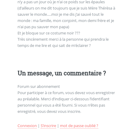
n’y a pas un jour où je n’ai ce poids sur les épaules
(d’ailleurs on me dit toujours que je suis Mère Thérèsa à
sauver le monde.....moi je me dis j’ai sauvé tout le
monde : ma famille, mon conjoint, mon demi frère et je
n’ai pas pu sauver mon papa)
Et je bloque sur ce costume noir ???
Très sincèrement merci à la personne qui prendra le
temps de me lire et qui sait de m’éclairer ?
Un message, un commentaire ?
Forum sur abonnement
Pour participer à ce forum, vous devez vous enregistrer
au préalable. Merci d’indiquer ci-dessous l’identifiant
personnel qui vous a été fourni. Si vous n’êtes pas
enregistré, vous devez vous inscrire.
Connexion
|
S’inscrire
|
mot de passe oublié ?