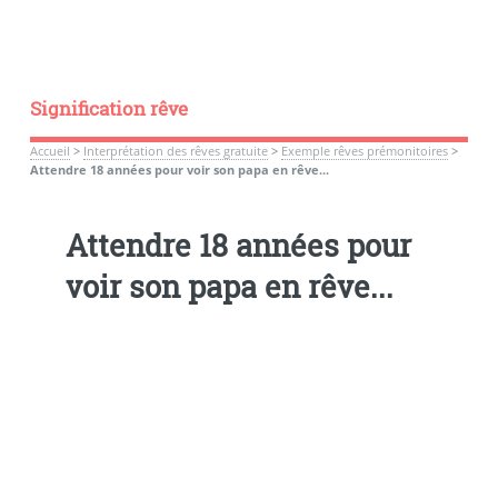
Signification rêve
Accueil
>
Interprétation des rêves gratuite
>
Exemple rêves prémonitoires
>
Attendre 18 années pour voir son papa en rêve...
Attendre 18 années pour
voir son papa en rêve...