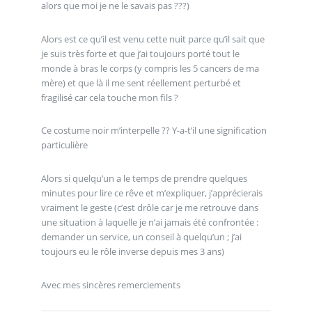
alors que moi je ne le savais pas ???)
Alors est ce qu’il est venu cette nuit parce qu’il sait que
je suis très forte et que j’ai toujours porté tout le
monde à bras le corps (y compris les 5 cancers de ma
mère) et que là il me sent réellement perturbé et
fragilisé car cela touche mon fils ?
Ce costume noir m’interpelle ?? Y-a-t’il une signification
particulière
Alors si quelqu’un a le temps de prendre quelques
minutes pour lire ce rêve et m’expliquer, j’apprécierais
vraiment le geste (c’est drôle car je me retrouve dans
une situation à laquelle je n’ai jamais été confrontée :
demander un service, un conseil à quelqu’un ; j’ai
toujours eu le rôle inverse depuis mes 3 ans)
Avec mes sincères remerciements