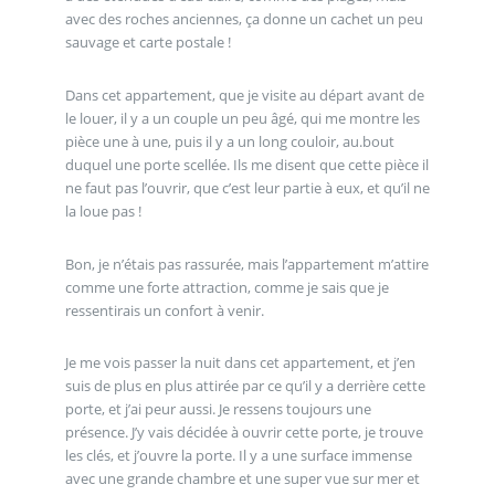
avec des roches anciennes, ça donne un cachet un peu
sauvage et carte postale !
Dans cet appartement, que je visite au départ avant de
le louer, il y a un couple un peu âgé, qui me montre les
pièce une à une, puis il y a un long couloir, au.bout
duquel une porte scellée. Ils me disent que cette pièce il
ne faut pas l’ouvrir, que c’est leur partie à eux, et qu’il ne
la loue pas !
Bon, je n’étais pas rassurée, mais l’appartement m’attire
comme une forte attraction, comme je sais que je
ressentirais un confort à venir.
Je me vois passer la nuit dans cet appartement, et j’en
suis de plus en plus attirée par ce qu’il y a derrière cette
porte, et j’ai peur aussi. Je ressens toujours une
présence. J’y vais décidée à ouvrir cette porte, je trouve
les clés, et j’ouvre la porte. Il y a une surface immense
avec une grande chambre et une super vue sur mer et