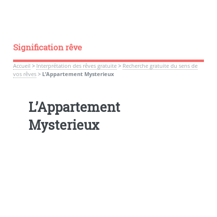
Signification rêve
Accueil
>
Interprétation des rêves gratuite
>
Recherche gratuite du sens de
vos rêves
>
L’Appartement Mysterieux
L’Appartement
Mysterieux