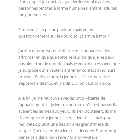
d’un.coup et je constate que derrière moi d’autres
personnes (entités à forme humaines) enfant, adultes
me poursuivent !
Et me voilà en pleine panique mais en me
questionnement sur le Pourquoi ça arrive à moi ?
J’arrête ma course, et je décide de leur parler et les
affronter en.quelque sorte. Je leur dis que je ne peux
pas aider tout le monde, mais je veux bien essayer, que
je suppose qu’ils veulent entrer en contact avec leurs
proches. Et d’un coup, la jeune fille à la robe verte
s’approche de moi, et me dit OUI on veut ton aide.
A la fin, je me retrouve avec les propriétaires de
l’appartement, et je leur raconte ce qu’il s’est passé, ils
avaient les larmes aux yeux,. Ils s’en doutaient. Ils me
disent que cette jeune fille était leur fille...mais pour
moi c’était plutôt une des arrières grand*mère du
couple. Qui ressemble à leur fille décédée. Pourquoi je
pense cela dans mon rêve ? Grand Mystère ?