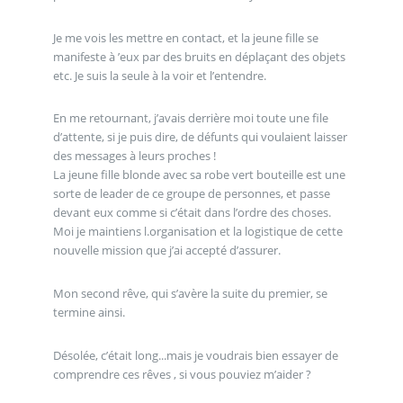
Je me vois les mettre en contact, et la jeune fille se
manifeste à ’eux par des bruits en déplaçant des objets
etc. Je suis la seule à la voir et l’entendre.
En me retournant, j’avais derrière moi toute une file
d’attente, si je puis dire, de défunts qui voulaient laisser
des messages à leurs proches !
La jeune fille blonde avec sa robe vert bouteille est une
sorte de leader de ce groupe de personnes, et passe
devant eux comme si c’était dans l’ordre des choses.
Moi je maintiens l.organisation et la logistique de cette
nouvelle mission que j’ai accepté d’assurer.
Mon second rêve, qui s’avère la suite du premier, se
termine ainsi.
Désolée, c’était long...mais je voudrais bien essayer de
comprendre ces rêves , si vous pouviez m’aider ?