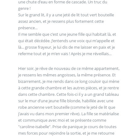
une chute d’eau en forme de cascade. Un truc du
genre !
Sur le grand lit, il y a une jeté de lit tout vert bouteille
assez ancien, et je ressens plus fortement cette
présence...
Il me semble que c’est une jeune fille qui habitait là, et
qui était décédée. J’entends une voix qui m’appelle et
là... grosse frayeur, je lui dis de me laisser en paix et je
referme tout et je m’en vais ! Après je me réveillais...
Hier soir, je rêve de nouveau de ce même appartement,
je ressens les mêmes angoisses, la même présence. Et
bizarrement, je me rends dans ce long couloir qui mène
à cette grande chambre et les autres pièces, et je rentre
dans cette chambre. Cette fois-ci il y a un grand tableau
sur le mur d’une jeune fille blonde, habillée avec une
robe ancienne vert bouteille (comme le jeté de lit que
j’avais vu dans mon premier rêve). La fille se matérialise
et communique avec moi et se présente comme
"caroline-isabelle". Prise de panique je cours de toutes
mes forces pour rejoindre la sortie, et je me retourne