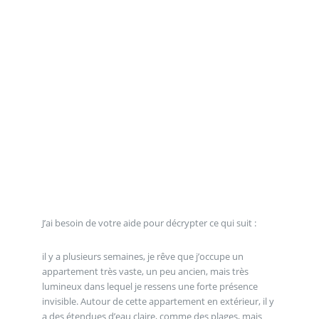
J’ai besoin de votre aide pour décrypter ce qui suit :
il y a plusieurs semaines, je rêve que j’occupe un
appartement très vaste, un peu ancien, mais très
lumineux dans lequel je ressens une forte présence
invisible. Autour de cette appartement en extérieur, il y
a des étendues d’eau claire, comme des plages, mais