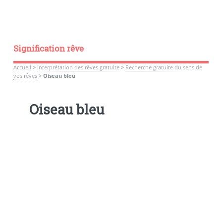
Signification rêve
Accueil
>
Interprétation des rêves gratuite
>
Recherche gratuite du sens de
vos rêves
>
Oiseau bleu
Oiseau bleu