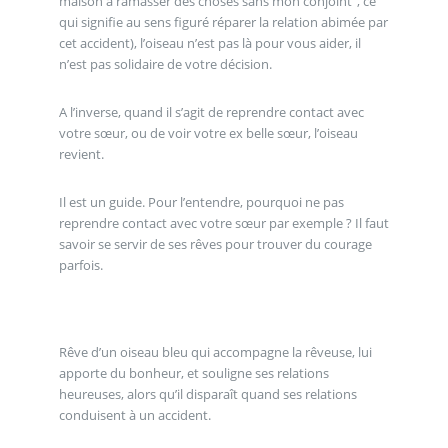
maison à ramasser des choses sans mon conjoint", ce
qui signifie au sens figuré réparer la relation abimée par
cet accident), l’oiseau n’est pas là pour vous aider, il
n’est pas solidaire de votre décision.
A l’inverse, quand il s’agit de reprendre contact avec
votre sœur, ou de voir votre ex belle sœur, l’oiseau
revient.
Il est un guide. Pour l’entendre, pourquoi ne pas
reprendre contact avec votre sœur par exemple ? Il faut
savoir se servir de ses rêves pour trouver du courage
parfois.
Rêve d’un oiseau bleu qui accompagne la rêveuse, lui
apporte du bonheur, et souligne ses relations
heureuses, alors qu’il disparaît quand ses relations
conduisent à un accident.