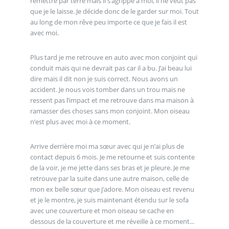
remettre par terre mais il s’agrippe à moi, il ne veut pas
que je le laisse. Je décide donc de le garder sur moi. Tout
au long de mon rêve peu importe ce que je fais il est
avec moi.
Plus tard je me retrouve en auto avec mon conjoint qui
conduit mais qui ne devrait pas car il a bu. J’ai beau lui
dire mais il dit non je suis correct. Nous avons un
accident. Je nous vois tomber dans un trou mais ne
ressent pas l’impact et me retrouve dans ma maison à
ramasser des choses sans mon conjoint. Mon oiseau
n’est plus avec moi à ce moment.
Arrive derrière moi ma sœur avec qui je n’ai plus de
contact depuis 6 mois. Je me retourne et suis contente
de la voir, je me jette dans ses bras et je pleure. Je me
retrouve par la suite dans une autre maison, celle de
mon ex belle sœur que j’adore. Mon oiseau est revenu
et je le montre, je suis maintenant étendu sur le sofa
avec une couverture et mon oiseau se cache en
dessous de la couverture et me réveille à ce moment...