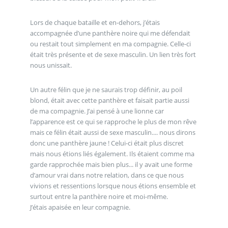
Lors de chaque bataille et en-dehors, j’étais
accompagnée d’une panthère noire qui me défendait
ou restait tout simplement en ma compagnie. Celle-ci
était très présente et de sexe masculin. Un lien très fort
nous unissait.
Un autre félin que je ne saurais trop définir, au poil
blond, était avec cette panthère et faisait partie aussi
de ma compagnie. J’ai pensé à une lionne car
l’apparence est ce qui se rapproche le plus de mon rêve
mais ce félin était aussi de sexe masculin.... nous dirons
donc une panthère jaune ! Celui-ci était plus discret
mais nous étions liés également. Ils étaient comme ma
garde rapprochée mais bien plus... il y avait une forme
d’amour vrai dans notre relation, dans ce que nous
vivions et ressentions lorsque nous étions ensemble et
surtout entre la panthère noire et moi-même.
J’étais apaisée en leur compagnie.