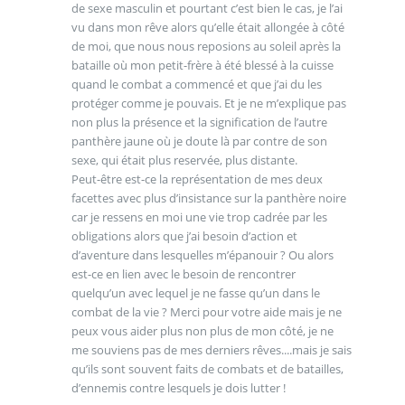
de sexe masculin et pourtant c’est bien le cas, je l’ai
vu dans mon rêve alors qu’elle était allongée à côté
de moi, que nous nous reposions au soleil après la
bataille où mon petit-frère à été blessé à la cuisse
quand le combat a commencé et que j’ai du les
protéger comme je pouvais. Et je ne m’explique pas
non plus la présence et la signification de l’autre
panthère jaune où je doute là par contre de son
sexe, qui était plus reservée, plus distante.
Peut-être est-ce la représentation de mes deux
facettes avec plus d’insistance sur la panthère noire
car je ressens en moi une vie trop cadrée par les
obligations alors que j’ai besoin d’action et
d’aventure dans lesquelles m’épanouir ? Ou alors
est-ce en lien avec le besoin de rencontrer
quelqu’un avec lequel je ne fasse qu’un dans le
combat de la vie ? Merci pour votre aide mais je ne
peux vous aider plus non plus de mon côté, je ne
me souviens pas de mes derniers rêves....mais je sais
qu’ils sont souvent faits de combats et de batailles,
d’ennemis contre lesquels je dois lutter !