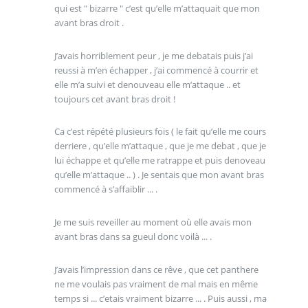
qui est " bizarre " c’est qu’elle m’attaquait que mon
avant bras droit .
J’avais horriblement peur , je me debatais puis j’ai
reussi à m’en échapper , j’ai commencé à courrir et
elle m’a suivi et denouveau elle m’attaque .. et
toujours cet avant bras droit !
Ca c’est répété plusieurs fois ( le fait qu’elle me cours
derriere , qu’elle m’attaque , que je me debat , que je
lui échappe et qu’elle me ratrappe et puis denoveau
qu’elle m’attaque .. ) . Je sentais que mon avant bras
commencé à s’affaiblir ... .
Je me suis reveiller au moment où elle avais mon
avant bras dans sa gueul donc voilà ... .
J’avais l’impression dans ce rêve , que cet panthere
ne me voulais pas vraiment de mal mais en même
temps si ... c’etais vraiment bizarre ... . Puis aussi , ma