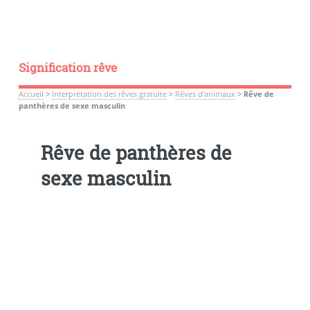
Signification rêve
Accueil
>
Interprétation des rêves gratuite
>
Rêves d’animaux
>
Rêve de
panthères de sexe masculin
Rêve de panthères de
sexe masculin