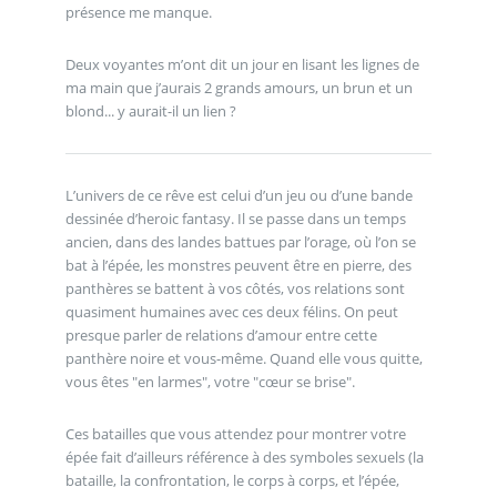
présence me manque.
Deux voyantes m’ont dit un jour en lisant les lignes de
ma main que j’aurais 2 grands amours, un brun et un
blond... y aurait-il un lien ?
L’univers de ce rêve est celui d’un jeu ou d’une bande
dessinée d’heroic fantasy. Il se passe dans un temps
ancien, dans des landes battues par l’orage, où l’on se
bat à l’épée, les monstres peuvent être en pierre, des
panthères se battent à vos côtés, vos relations sont
quasiment humaines avec ces deux félins. On peut
presque parler de relations d’amour entre cette
panthère noire et vous-même. Quand elle vous quitte,
vous êtes "en larmes", votre "cœur se brise".
Ces batailles que vous attendez pour montrer votre
épée fait d’ailleurs référence à des symboles sexuels (la
bataille, la confrontation, le corps à corps, et l’épée,