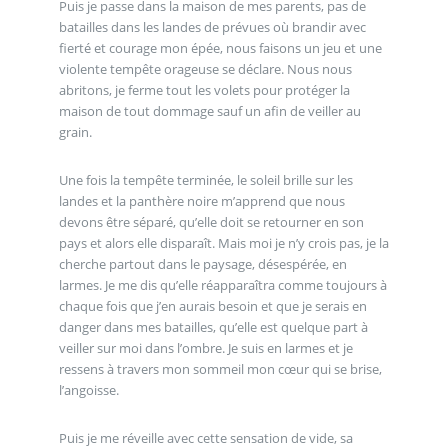
Puis je passe dans la maison de mes parents, pas de
batailles dans les landes de prévues où brandir avec
fierté et courage mon épée, nous faisons un jeu et une
violente tempête orageuse se déclare. Nous nous
abritons, je ferme tout les volets pour protéger la
maison de tout dommage sauf un afin de veiller au
grain.
Une fois la tempête terminée, le soleil brille sur les
landes et la panthère noire m’apprend que nous
devons être séparé, qu’elle doit se retourner en son
pays et alors elle disparaît. Mais moi je n’y crois pas, je la
cherche partout dans le paysage, désespérée, en
larmes. Je me dis qu’elle réapparaîtra comme toujours à
chaque fois que j’en aurais besoin et que je serais en
danger dans mes batailles, qu’elle est quelque part à
veiller sur moi dans l’ombre. Je suis en larmes et je
ressens à travers mon sommeil mon cœur qui se brise,
l’angoisse.
Puis je me réveille avec cette sensation de vide, sa