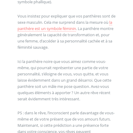
symbole phallique).
Vous insistez pour expliquer que vos panthères sont de
sexe masculin. Cela me surprend dans la mesure où
la
panthère est un symbole féminin
. La panthère montre
généralement la capacité de transformation et, pour
une femme, d’accéder à sa personnalité cachée et à sa
féminité sauvage.
Ici la panthère noire que vous aimez comme vous-
même, qui pourrait représenter une partie de votre
personnalité, s’éloigne de vous, vous quitte, et vous
laisse évidemment dans un grand désarroi. Que cette
panthère soit un mâle me pose question. Avez-vous
quelques éléments à apporter ? Un autre rêve récent
serait évidemment très intéressant.
PS : dans le rêve, l’inconscient parle davantage de vous-
même et de votre présent que de vos amours futurs.
Maintenant, si cette prédiction a une présence forte
dans votre conscience, vos rêves peuvent