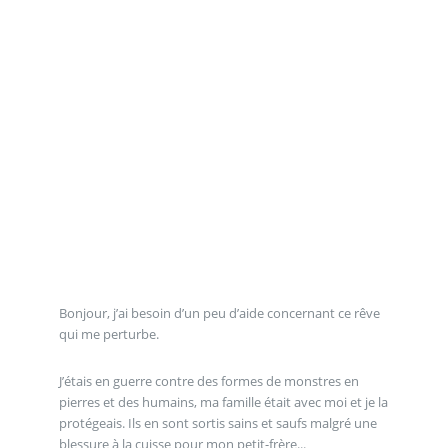
Bonjour, j’ai besoin d’un peu d’aide concernant ce rêve
qui me perturbe.
J’étais en guerre contre des formes de monstres en
pierres et des humains, ma famille était avec moi et je la
protégeais. Ils en sont sortis sains et saufs malgré une
blessure à la cuisse pour mon petit-frère...