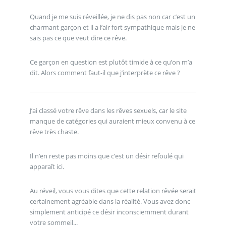
Quand je me suis réveillée, je ne dis pas non car c’est un
charmant garçon et il a l’air fort sympathique mais je ne
sais pas ce que veut dire ce rêve.
Ce garçon en question est plutôt timide à ce qu’on m’a
dit. Alors comment faut-il que j’interprète ce rêve ?
J’ai classé votre rêve dans les rêves sexuels, car le site
manque de catégories qui auraient mieux convenu à ce
rêve très chaste.
Il n’en reste pas moins que c’est un désir refoulé qui
apparaît ici.
Au réveil, vous vous dites que cette relation rêvée serait
certainement agréable dans la réalité. Vous avez donc
simplement anticipé ce désir inconsciemment durant
votre sommeil...