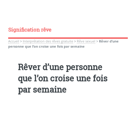
Signification rêve
Accueil
>
Interprétation des rêves gratuite
>
Rêve sexuel
>
Rêver d’une
personne que l’on croise une fois par semaine
Rêver d’une personne
que l’on croise une fois
par semaine