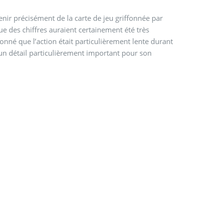
nir précisément de la carte de jeu griffonnée par
ue des chiffres auraient certainement été très
donné que l’action était particulièrement lente durant
un détail particulièrement important pour son