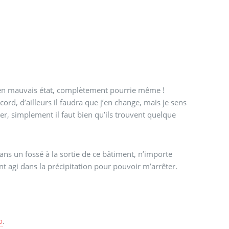
 en mauvais état, complètement pourrie même !
cord, d’ailleurs il faudra que j’en change, mais je sens
her, simplement il faut bien qu’ils trouvent quelque
ns un fossé à la sortie de ce bâtiment, n’importe
 agi dans la précipitation pour pouvoir m’arrêter.
o
.