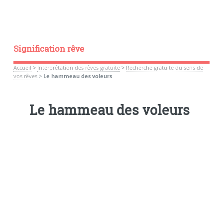
Signification rêve
Accueil
>
Interprétation des rêves gratuite
>
Recherche gratuite du sens de
vos rêves
>
Le hammeau des voleurs
Le hammeau des voleurs