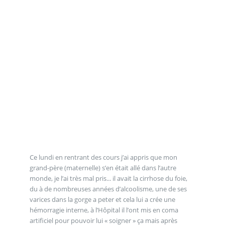
Ce lundi en rentrant des cours j’ai appris que mon
grand-père (maternelle) s’en était allé dans l’autre
monde, je l’ai très mal pris... il avait la cirrhose du foie,
du à de nombreuses années d’alcoolisme, une de ses
varices dans la gorge a peter et cela lui a crée une
hémorragie interne, à l’Hôpital il l’ont mis en coma
artificiel pour pouvoir lui « soigner » ça mais après