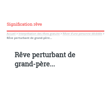
Signification rêve
Accueil
>
Interprétation des rêves gratuite
>
Rêver d’une personne décédée
>
Rêve perturbant de grand-père...
Rêve perturbant de
grand-père...