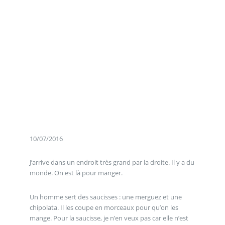
10/07/2016
J’arrive dans un endroit très grand par la droite. Il y a du
monde. On est là pour manger.
Un homme sert des saucisses : une merguez et une
chipolata. Il les coupe en morceaux pour qu’on les
mange. Pour la saucisse, je n’en veux pas car elle n’est