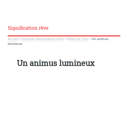
Signification rêve
Accueil
>
Exemple interprétation rêves
>
Rêves de Caro
>
Un animus
lumineux
Un animus lumineux