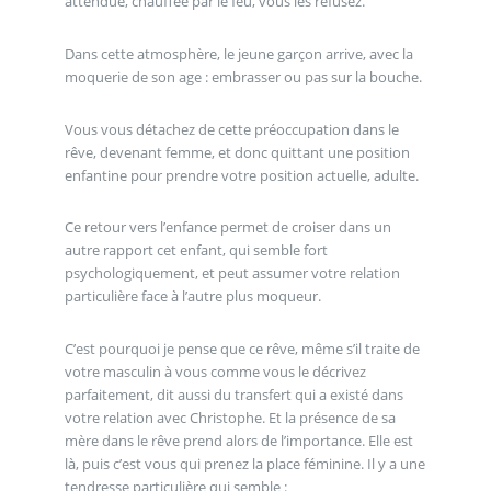
attendue, chauffée par le feu, vous les refusez.
Dans cette atmosphère, le jeune garçon arrive, avec la
moquerie de son age : embrasser ou pas sur la bouche.
Vous vous détachez de cette préoccupation dans le
rêve, devenant femme, et donc quittant une position
enfantine pour prendre votre position actuelle, adulte.
Ce retour vers l’enfance permet de croiser dans un
autre rapport cet enfant, qui semble fort
psychologiquement, et peut assumer votre relation
particulière face à l’autre plus moqueur.
C’est pourquoi je pense que ce rêve, même s’il traite de
votre masculin à vous comme vous le décrivez
parfaitement, dit aussi du transfert qui a existé dans
votre relation avec Christophe. Et la présence de sa
mère dans le rêve prend alors de l’importance. Elle est
là, puis c’est vous qui prenez la place féminine. Il y a une
tendresse particulière qui semble :