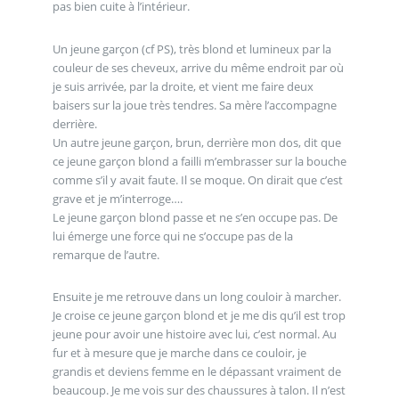
pas bien cuite à l’intérieur.
Un jeune garçon (cf PS), très blond et lumineux par la
couleur de ses cheveux, arrive du même endroit par où
je suis arrivée, par la droite, et vient me faire deux
baisers sur la joue très tendres. Sa mère l’accompagne
derrière.
Un autre jeune garçon, brun, derrière mon dos, dit que
ce jeune garçon blond a failli m’embrasser sur la bouche
comme s’il y avait faute. Il se moque. On dirait que c’est
grave et je m’interroge….
Le jeune garçon blond passe et ne s’en occupe pas. De
lui émerge une force qui ne s’occupe pas de la
remarque de l’autre.
Ensuite je me retrouve dans un long couloir à marcher.
Je croise ce jeune garçon blond et je me dis qu’il est trop
jeune pour avoir une histoire avec lui, c’est normal. Au
fur et à mesure que je marche dans ce couloir, je
grandis et deviens femme en le dépassant vraiment de
beaucoup. Je me vois sur des chaussures à talon. Il n’est