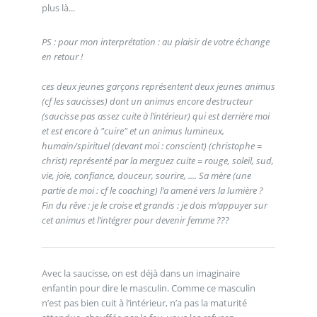
plus là...
PS : pour mon interprétation : au plaisir de votre échange
en retour !
ces deux jeunes garçons représentent deux jeunes animus
(cf les saucisses) dont un animus encore destructeur
(saucisse pas assez cuite à l’intérieur) qui est derrière moi
et est encore à "cuire" et un animus lumineux,
humain/spirituel (devant moi : conscient) (christophe =
christ) représenté par la merguez cuite = rouge, soleil, sud,
vie, joie, confiance, douceur, sourire, .... Sa mère (une
partie de moi : cf le coaching) l’a amené vers la lumière ?
Fin du rêve : je le croise et grandis : je dois m’appuyer sur
cet animus et l’intégrer pour devenir femme ???
Avec la saucisse, on est déjà dans un imaginaire
enfantin pour dire le masculin. Comme ce masculin
n’est pas bien cuit à l’intérieur, n’a pas la maturité