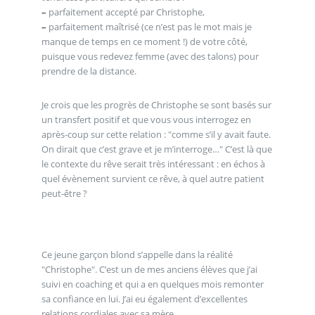
–
parfaitement accepté par Christophe,
–
parfaitement maîtrisé (ce n’est pas le mot mais je
manque de temps en ce moment !) de votre côté,
puisque vous redevez femme (avec des talons) pour
prendre de la distance.
Je crois que les progrès de Christophe se sont basés sur
un transfert positif et que vous vous interrogez en
après-coup sur cette relation : "comme s’il y avait faute.
On dirait que c’est grave et je m’interroge…" C’est là que
le contexte du rêve serait très intéressant : en échos à
quel évènement survient ce rêve, à quel autre patient
peut-être ?
Ce jeune garçon blond s’appelle dans la réalité
"Christophe". C’est un de mes anciens élèves que j’ai
suivi en coaching et qui a en quelques mois remonter
sa confiance en lui. J’ai eu également d’excellentes
relations cordiales avec sa mère.