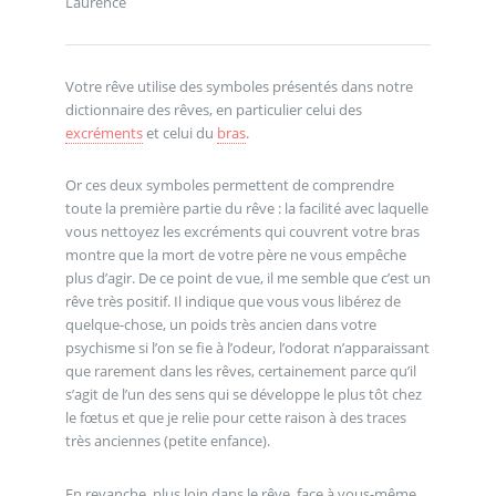
Laurence
Votre rêve utilise des symboles présentés dans notre
dictionnaire des rêves, en particulier celui des
excréments
et celui du
bras
.
Or ces deux symboles permettent de comprendre
toute la première partie du rêve : la facilité avec laquelle
vous nettoyez les excréments qui couvrent votre bras
montre que la mort de votre père ne vous empêche
plus d’agir. De ce point de vue, il me semble que c’est un
rêve très positif. Il indique que vous vous libérez de
quelque-chose, un poids très ancien dans votre
psychisme si l’on se fie à l’odeur, l’odorat n’apparaissant
que rarement dans les rêves, certainement parce qu’il
s’agit de l’un des sens qui se développe le plus tôt chez
le fœtus et que je relie pour cette raison à des traces
très anciennes (petite enfance).
En revanche, plus loin dans le rêve, face à vous-même