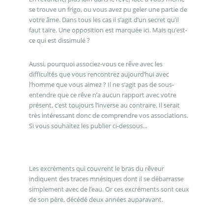
se trouve un frigo, ou vous avez pu geler une partie de
votre âme. Dans tous les cas il s’agit d’un secret qu’il
faut taire. Une opposition est marquée ici. Mais qu’est-
ce qui est dissimulé ?
Aussi, pourquoi associez-vous ce rêve avec les
difficultés que vous rencontrez aujourd’hui avec
l’homme que vous aimez ? Il ne s’agit pas de sous-
entendre que ce rêve n’a aucun rapport avec votre
présent, c’est toujours l’inverse au contraire. Il serait
très intéressant donc de comprendre vos associations.
Si vous souhaitez les publier ci-dessous...
Les excréments qui couvrent le bras du rêveur
indiquent des traces mnésiques dont il se débarrasse
simplement avec de l’eau. Or ces excréments sont ceux
de son père, décédé deux années auparavant.