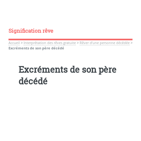
Signification rêve
Accueil
>
Interprétation des rêves gratuite
>
Rêver d’une personne décédée
>
Excréments de son père décédé
Excréments de son père
décédé