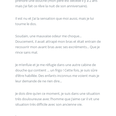
prendre une douche (mon père est décédé il y a 2 ans
mais j’ai fait ce rêve la nuit de son anniversaire).
Il est nu et j’ai la sensation que moi aussi, mais je lui
tourne le dos.
Soudain, une mauvaise odeur me choque...
Doucement, il avait attrapé mon bras et était entrain de
recouvrir mon avant bras avec ses excréments... Que je
rince sans mal.
Je m’enfuie et je me réfugie dans une autre cabine de
douche qui contient ... un frigo ! Cette fois, je suis sûre
d’être habillée. Des enfants inconnus me voient mais je
leur demande de ne rien dire...
Je dois dire qu’en ce moment, je suis dans une situation
très douloureuse avec l’homme que j’aime car il vit une
situation très difficile avec son ancienne vie.