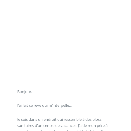
Bonjour,
J’ai fait ce rêve qui m’interpelle...
Je suis dans un endroit qui ressemble à des blocs
sanitaires d’un centre de vacances. J’aide mon père à