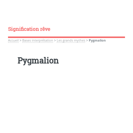
Signification rêve
Accueil
>
Bases interprétation
>
Les grands mythes
>
Pygmalion
Pygmalion