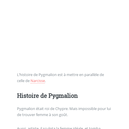
L’histoire de Pygmalion est à mettre en parallèle de
celle de
Narcisse
.
Histoire de Pygmalion
Pygmalion était roi de Chypre. Mais impossible pour lui
de trouver femme à son goût.
Aussi, artiste, il sculpta la femme idéale, et tomba