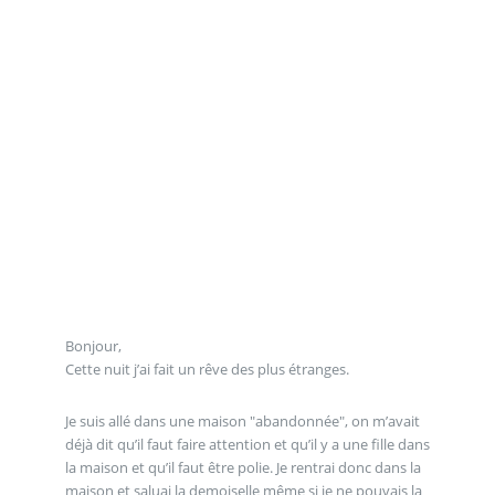
Bonjour,
Cette nuit j’ai fait un rêve des plus étranges.
Je suis allé dans une maison "abandonnée", on m’avait
déjà dit qu’il faut faire attention et qu’il y a une fille dans
la maison et qu’il faut être polie. Je rentrai donc dans la
maison et saluai la demoiselle même si je ne pouvais la