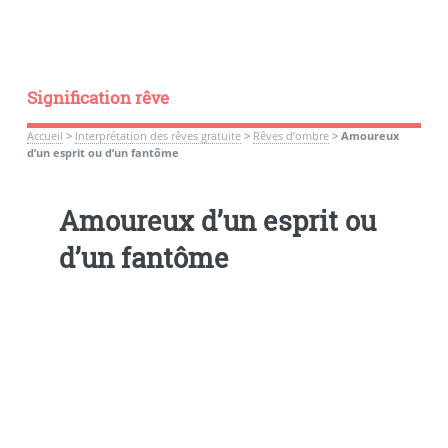
Signification rêve
Accueil
>
Interprétation des rêves gratuite
>
Rêves d’ombre
>
Amoureux
d’un esprit ou d’un fantôme
Amoureux d’un esprit ou
d’un fantôme