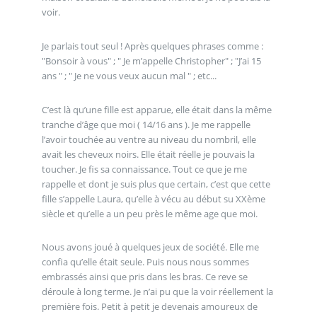
voir.
Je parlais tout seul ! Après quelques phrases comme :
"Bonsoir à vous" ; " Je m’appelle Christopher" ; "J’ai 15
ans " ; " Je ne vous veux aucun mal " ; etc...
C’est là qu’une fille est apparue, elle était dans la même
tranche d’âge que moi ( 14/16 ans ). Je me rappelle
l’avoir touchée au ventre au niveau du nombril, elle
avait les cheveux noirs. Elle était réelle je pouvais la
toucher. Je fis sa connaissance. Tout ce que je me
rappelle et dont je suis plus que certain, c’est que cette
fille s’appelle Laura, qu’elle à vécu au début su XXème
siècle et qu’elle a un peu près le même age que moi.
Nous avons joué à quelques jeux de société. Elle me
confia qu’elle était seule. Puis nous nous sommes
embrassés ainsi que pris dans les bras. Ce reve se
déroule à long terme. Je n’ai pu que la voir réellement la
première fois. Petit à petit je devenais amoureux de