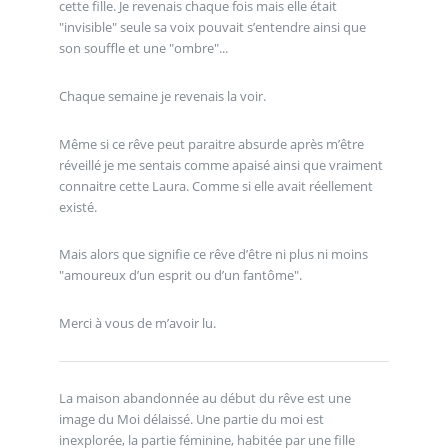
cette fille. Je revenais chaque fois mais elle était
"invisible" seule sa voix pouvait s’entendre ainsi que
son souffle et une "ombre"...
Chaque semaine je revenais la voir.
Même si ce rêve peut paraitre absurde après m’être
réveillé je me sentais comme apaisé ainsi que vraiment
connaitre cette Laura. Comme si elle avait réellement
existé.
Mais alors que signifie ce rêve d’être ni plus ni moins
"amoureux d’un esprit ou d’un fantôme".
Merci à vous de m’avoir lu.
La maison abandonnée au début du rêve est une
image du Moi délaissé. Une partie du moi est
inexplorée, la partie féminine, habitée par une fille