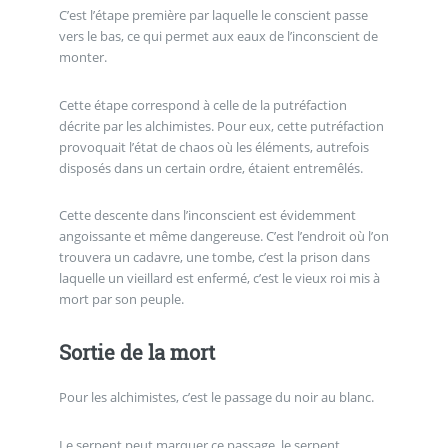
C’est l’étape première par laquelle le conscient passe
vers le bas, ce qui permet aux eaux de l’inconscient de
monter.
Cette étape correspond à celle de la putréfaction
décrite par les alchimistes. Pour eux, cette putréfaction
provoquait l’état de chaos où les éléments, autrefois
disposés dans un certain ordre, étaient entremêlés.
Cette descente dans l’inconscient est évidemment
angoissante et même dangereuse. C’est l’endroit où l’on
trouvera un cadavre, une tombe, c’est la prison dans
laquelle un vieillard est enfermé, c’est le vieux roi mis à
mort par son peuple.
Sortie de la mort
Pour les alchimistes, c’est le passage du noir au blanc.
Le serpent peut marquer ce passage, le serpent