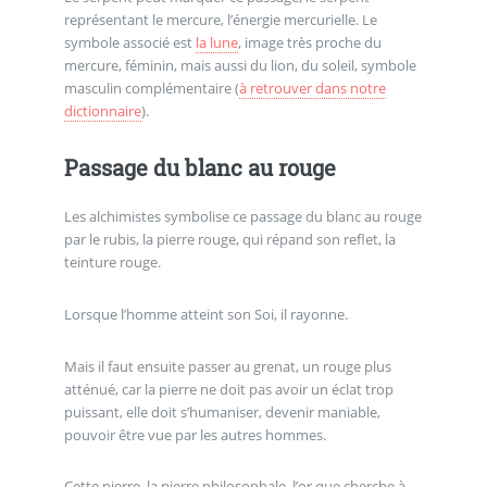
représentant le mercure, l’énergie mercurielle. Le
symbole associé est
la lune
, image très proche du
mercure, féminin, mais aussi du lion, du soleil, symbole
masculin complémentaire (
à retrouver dans notre
dictionnaire
).
Passage du blanc au rouge
Les alchimistes symbolise ce passage du blanc au rouge
par le rubis, la pierre rouge, qui répand son reflet, la
teinture rouge.
Lorsque l’homme atteint son Soi, il rayonne.
Mais il faut ensuite passer au grenat, un rouge plus
atténué, car la pierre ne doit pas avoir un éclat trop
puissant, elle doit s’humaniser, devenir maniable,
pouvoir être vue par les autres hommes.
Cette pierre, la pierre philosophale, l’or que cherche à