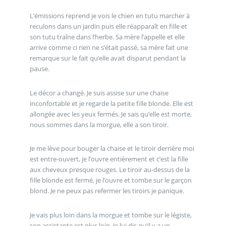
L’émissions reprend je vois le chien en tutu marcher à
reculons dans un jardin puis elle réapparaît en fille et
son tutu traîne dans l’herbe. Sa mère l’appelle et elle
arrive comme ci rien ne s’était passé, sa mère fait une
remarque sur le fait qu’elle avait disparut pendant la
pause.
Le décor a changé. Je suis assise sur une chaise
inconfortable et je regarde la petite fille blonde. Elle est
allongée avec les yeux fermés. Je sais qu’elle est morte,
nous sommes dans la morgue, elle a son tiroir.
Je me lève pour bouger la chaise et le tiroir derrière moi
est entre-ouvert, je l’ouvre entièrement et c’est la fille
aux cheveux presque rouges. Le tiroir au-dessus de la
fille blonde est fermé, je l’ouvre et tombe sur le garçon
blond. Je ne peux pas refermer les tiroirs je panique.
Je vais plus loin dans la morgue et tombe sur le légiste,
son assistante est plus loin. Je lui dis qu’il y a un