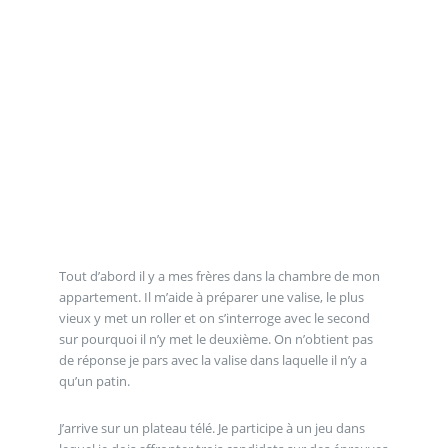
Tout d’abord il y a mes frères dans la chambre de mon
appartement. Il m’aide à préparer une valise, le plus
vieux y met un roller et on s’interroge avec le second
sur pourquoi il n’y met le deuxième. On n’obtient pas
de réponse je pars avec la valise dans laquelle il n’y a
qu’un patin.
J’arrive sur un plateau télé. Je participe à un jeu dans