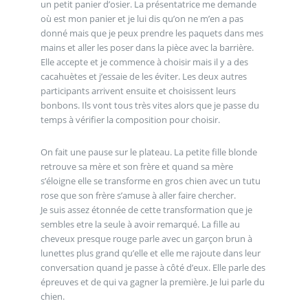
un petit panier d’osier. La présentatrice me demande
où est mon panier et je lui dis qu’on ne m’en a pas
donné mais que je peux prendre les paquets dans mes
mains et aller les poser dans la pièce avec la barrière.
Elle accepte et je commence à choisir mais il y a des
cacahuètes et j’essaie de les éviter. Les deux autres
participants arrivent ensuite et choisissent leurs
bonbons. Ils vont tous très vites alors que je passe du
temps à vérifier la composition pour choisir.
On fait une pause sur le plateau. La petite fille blonde
retrouve sa mère et son frère et quand sa mère
s’éloigne elle se transforme en gros chien avec un tutu
rose que son frère s’amuse à aller faire chercher.
Je suis assez étonnée de cette transformation que je
sembles etre la seule à avoir remarqué. La fille au
cheveux presque rouge parle avec un garçon brun à
lunettes plus grand qu’elle et elle me rajoute dans leur
conversation quand je passe à côté d’eux. Elle parle des
épreuves et de qui va gagner la première. Je lui parle du
chien.