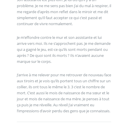
problème. Je ne me sens pas bien j’ai du mal à respirer, il
me regarde d’après mon reflet dans le miroir et me dit
simplement qu’il faut accepter ce qui c’est passé et
continuer de vivre normalement.
Je m’effondre contre le mur et son assistante et lui
arrive vers moi. Ils ne s’approchent pas. Je me demande
qui a gagné le jeu, est-ce qu’ils sont morts pendant ou
après ? De quoi sont ils morts ? Ils n’avaient aucune
marque sur le corps.
J’arrive à me relever pour me retrouver de nouveau face
aux tiroirs et je vois qu’ils portent tous un chiffre sur un
collier, ils ont tous le même le 3. 3 c’est le nombre de
mort. C’est aussi le mois de naissance de ma sœur et le
jour et mois de naissance de ma mère. Je penses à tout
ça puis je me réveille. Au réveil j’ai vraiment eu
l’impressions d’avoir perdu des gens que je connaissais.