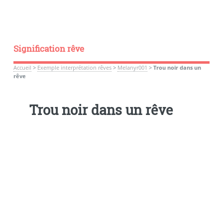
Signification rêve
Accueil
>
Exemple interprétation rêves
>
Melanyr001
>
Trou noir dans un
rêve
Trou noir dans un rêve