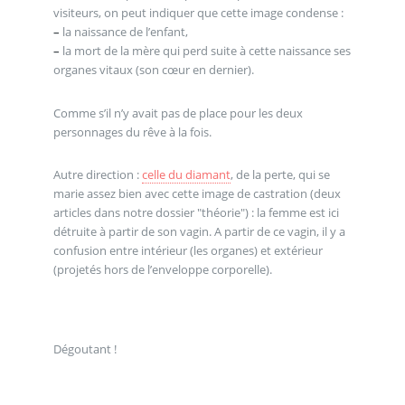
visiteurs, on peut indiquer que cette image condense :
–
la naissance de l’enfant,
–
la mort de la mère qui perd suite à cette naissance ses
organes vitaux (son cœur en dernier).
Comme s’il n’y avait pas de place pour les deux
personnages du rêve à la fois.
Autre direction :
celle du diamant
, de la perte, qui se
marie assez bien avec cette image de castration (deux
articles dans notre dossier "théorie") : la femme est ici
détruite à partir de son vagin. A partir de ce vagin, il y a
confusion entre intérieur (les organes) et extérieur
(projetés hors de l’enveloppe corporelle).
Dégoutant !