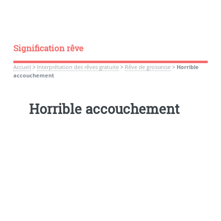
Signification rêve
Accueil
>
Interprétation des rêves gratuite
>
Rêve de grossesse
>
Horrible
accouchement
Horrible accouchement