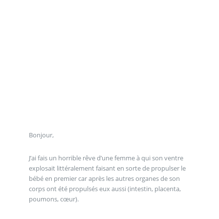
Bonjour,
J’ai fais un horrible rêve d’une femme à qui son ventre
explosait littéralement faisant en sorte de propulser le
bébé en premier car après les autres organes de son
corps ont été propulsés eux aussi (intestin, placenta,
poumons, cœur).