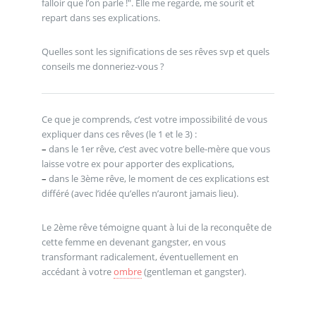
falloir que l’on parle !". Elle me regarde, me sourit et
repart dans ses explications.
Quelles sont les significations de ses rêves svp et quels
conseils me donneriez-vous ?
Ce que je comprends, c’est votre impossibilité de vous
expliquer dans ces rêves (le 1 et le 3) :
–
dans le 1er rêve, c’est avec votre belle-mère que vous
laisse votre ex pour apporter des explications,
–
dans le 3ème rêve, le moment de ces explications est
différé (avec l’idée qu’elles n’auront jamais lieu).
Le 2ème rêve témoigne quant à lui de la reconquête de
cette femme en devenant gangster, en vous
transformant radicalement, éventuellement en
accédant à votre
ombre
(gentleman et gangster).