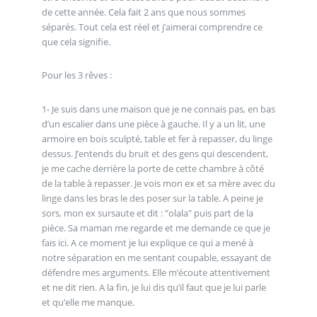
de cette année. Cela fait 2 ans que nous sommes
séparés. Tout cela est réel et j’aimerai comprendre ce
que cela signifie.
Pour les 3 rêves :
1- Je suis dans une maison que je ne connais pas, en bas
d’un escalier dans une pièce à gauche. Il y a un lit, une
armoire en bois sculpté, table et fer à repasser, du linge
dessus. J’entends du bruit et des gens qui descendent,
je me cache derrière la porte de cette chambre à côté
de la table à repasser. Je vois mon ex et sa mère avec du
linge dans les bras le des poser sur la table. A peine je
sors, mon ex sursaute et dit : "olala" puis part de la
pièce. Sa maman me regarde et me demande ce que je
fais ici. A ce moment je lui explique ce qui a mené à
notre séparation en me sentant coupable, essayant de
défendre mes arguments. Elle m’écoute attentivement
et ne dit rien. A la fin, je lui dis qu’il faut que je lui parle
et qu’elle me manque.