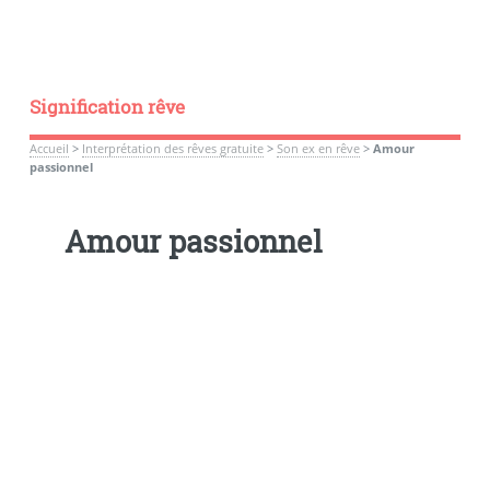
Signification rêve
Accueil
>
Interprétation des rêves gratuite
>
Son ex en rêve
>
Amour
passionnel
Amour passionnel