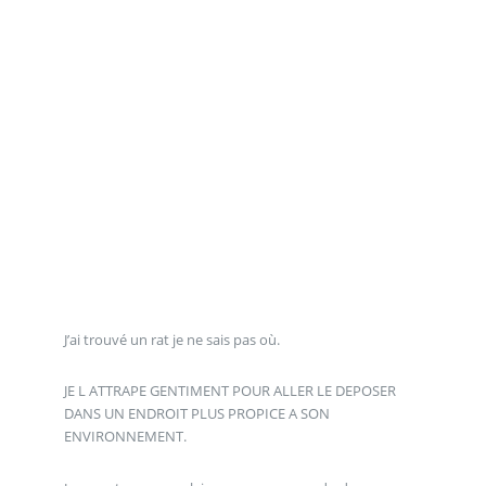
J’ai trouvé un rat je ne sais pas où.
JE L ATTRAPE GENTIMENT POUR ALLER LE DEPOSER
DANS UN ENDROIT PLUS PROPICE A SON
ENVIRONNEMENT.