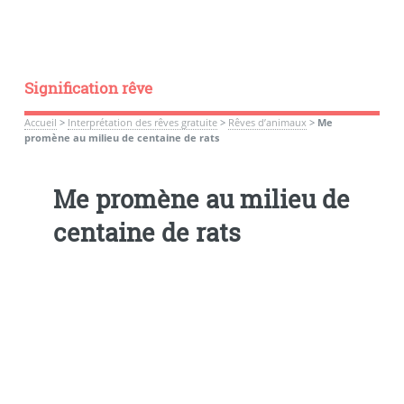
Signification rêve
Accueil
>
Interprétation des rêves gratuite
>
Rêves d’animaux
>
Me
promène au milieu de centaine de rats
Me promène au milieu de
centaine de rats