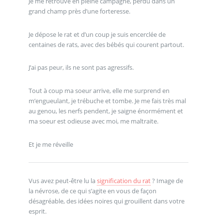
Je me retrouve en pleine campagne, perdu dans un
grand champ près d’une forteresse.
Je dépose le rat et d’un coup je suis encerclée de
centaines de rats, avec des bébés qui courent partout.
J’ai pas peur, ils ne sont pas agressifs.
Tout à coup ma soeur arrive, elle me surprend en
m’engueulant, je trébuche et tombe. Je me fais très mal
au genou, les nerfs pendent, je saigne énormément et
ma soeur est odieuse avec moi, me maltraite.
Et je me réveille
Vus avez peut-être lu la
signification du rat
? Image de
la névrose, de ce qui s’agite en vous de façon
désagréable, des idées noires qui grouillent dans votre
esprit.