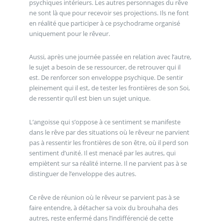
psychiques intérieurs. Les autres personnages du rêve
ne sont là que pour recevoir ses projections. Ils ne font
en réalité que participer à ce psychodrame organisé
uniquement pour le rêveur.
Aussi, après une journée passée en relation avec l’autre,
le sujet a besoin de se ressourcer, de retrouver qui il
est. De renforcer son enveloppe psychique. De sentir
pleinement qui il est, de tester les frontières de son Soi,
de ressentir qu’il est bien un sujet unique.
L’angoisse qui s’oppose à ce sentiment se manifeste
dans le rêve par des situations où le rêveur ne parvient
pas à ressentir les frontières de son être, où il perd son
sentiment d’unité. Il est menacé par les autres, qui
empiètent sur sa réalité interne. Il ne parvient pas à se
distinguer de l’enveloppe des autres.
Ce rêve de réunion où le rêveur se parvient pas à se
faire entendre, à détacher sa voix du brouhaha des
autres, reste enfermé dans l’indifférencié de cette