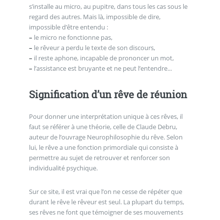
s’installe au micro, au pupitre, dans tous les cas sous le
regard des autres. Mais là, impossible de dire,
impossible d’être entendu :
–
le micro ne fonctionne pas,
–
le rêveur a perdu le texte de son discours,
–
il reste aphone, incapable de prononcer un mot,
–
l’assistance est bruyante et ne peut l’entendre...
Signification d’un rêve de réunion
Pour donner une interprétation unique à ces rêves, il
faut se référer à une théorie, celle de Claude Debru,
auteur de l’ouvrage Neurophilosophie du rêve. Selon
lui, le rêve a une fonction primordiale qui consiste à
permettre au sujet de retrouver et renforcer son
individualité psychique.
Sur ce site, il est vrai que l’on ne cesse de répéter que
durant le rêve le rêveur est seul. La plupart du temps,
ses rêves ne font que témoigner de ses mouvements