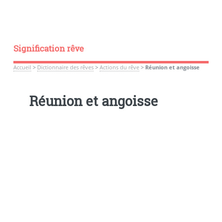
Signification rêve
Accueil
>
Dictionnaire des rêves
>
Actions du rêve
>
Réunion et angoisse
Réunion et angoisse