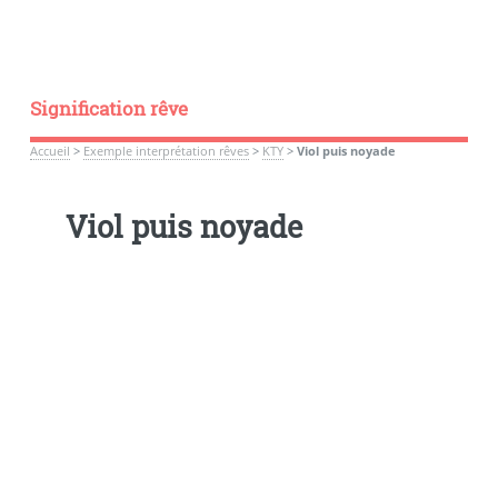
Signification rêve
Accueil
>
Exemple interprétation rêves
>
KTY
>
Viol puis noyade
Viol puis noyade