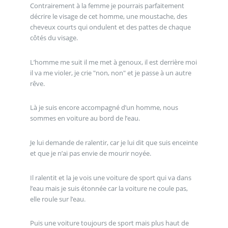
Contrairement à la femme je pourrais parfaitement
décrire le visage de cet homme, une moustache, des
cheveux courts qui ondulent et des pattes de chaque
côtés du visage.
L’homme me suit il me met à genoux, il est derrière moi
il va me violer, je crie "non, non" et je passe à un autre
rêve.
Là je suis encore accompagné d’un homme, nous
sommes en voiture au bord de l’eau.
Je lui demande de ralentir, car je lui dit que suis enceinte
et que je n’ai pas envie de mourir noyée.
Il ralentit et la je vois une voiture de sport qui va dans
l’eau mais je suis étonnée car la voiture ne coule pas,
elle roule sur l’eau.
Puis une voiture toujours de sport mais plus haut de