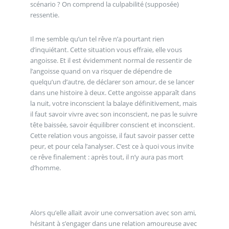
scénario ? On comprend la culpabilité (supposée)
ressentie.
Il me semble qu’un tel rêve n’a pourtant rien
d’inquiétant. Cette situation vous effraie, elle vous
angoisse. Et il est évidemment normal de ressentir de
l’angoisse quand on va risquer de dépendre de
quelqu’un d’autre, de déclarer son amour, de se lancer
dans une histoire à deux. Cette angoisse apparaît dans
la nuit, votre inconscient la balaye définitivement, mais
il faut savoir vivre avec son inconscient, ne pas le suivre
tête baissée, savoir équilibrer conscient et inconscient.
Cette relation vous angoisse, il faut savoir passer cette
peur, et pour cela l’analyser. C’est ce à quoi vous invite
ce rêve finalement : après tout, il n’y aura pas mort
d’homme.
Alors qu’elle allait avoir une conversation avec son ami,
hésitant à s’engager dans une relation amoureuse avec