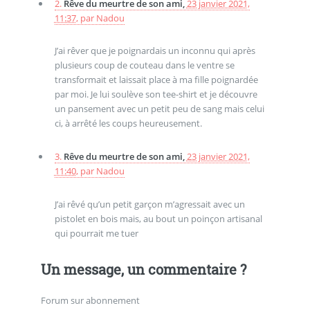
2.
Rêve du meurtre de son ami,
23 janvier 2021,
11:37
,
par
Nadou
J’ai rêver que je poignardais un inconnu qui après
plusieurs coup de couteau dans le ventre se
transformait et laissait place à ma fille poignardée
par moi. Je lui soulève son tee-shirt et je découvre
un pansement avec un petit peu de sang mais celui
ci, à arrêté les coups heureusement.
3.
Rêve du meurtre de son ami,
23 janvier 2021,
11:40
,
par
Nadou
J’ai rêvé qu’un petit garçon m’agressait avec un
pistolet en bois mais, au bout un poinçon artisanal
qui pourrait me tuer
Un message, un commentaire ?
Forum sur abonnement