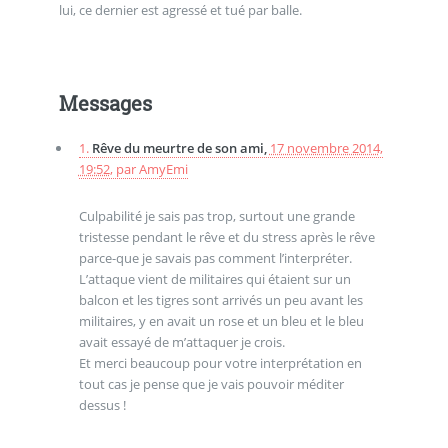
lui, ce dernier est agressé et tué par balle.
Messages
1.
Rêve du meurtre de son ami,
17 novembre 2014,
19:52
,
par
AmyEmi
Culpabilité je sais pas trop, surtout une grande
tristesse pendant le rêve et du stress après le rêve
parce-que je savais pas comment l’interpréter.
L’attaque vient de militaires qui étaient sur un
balcon et les tigres sont arrivés un peu avant les
militaires, y en avait un rose et un bleu et le bleu
avait essayé de m’attaquer je crois.
Et merci beaucoup pour votre interprétation en
tout cas je pense que je vais pouvoir méditer
dessus !