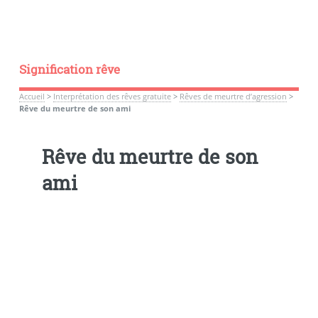
Signification rêve
Accueil
>
Interprétation des rêves gratuite
>
Rêves de meurtre d’agression
>
Rêve du meurtre de son ami
Rêve du meurtre de son
ami