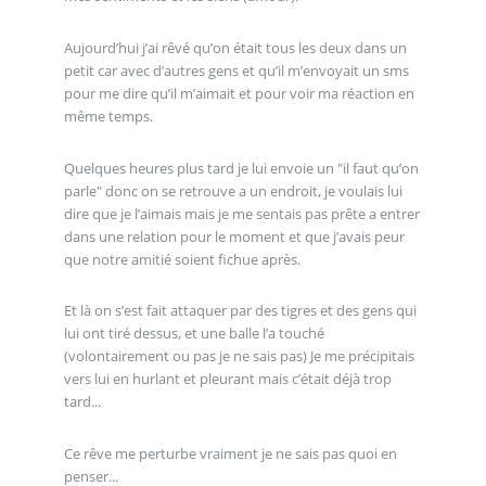
Aujourd’hui j’ai rêvé qu’on était tous les deux dans un
petit car avec d’autres gens et qu’il m’envoyait un sms
pour me dire qu’il m’aimait et pour voir ma réaction en
même temps.
Quelques heures plus tard je lui envoie un "il faut qu’on
parle" donc on se retrouve a un endroit, je voulais lui
dire que je l’aimais mais je me sentais pas prête a entrer
dans une relation pour le moment et que j’avais peur
que notre amitié soient fichue après.
Et là on s’est fait attaquer par des tigres et des gens qui
lui ont tiré dessus, et une balle l’a touché
(volontairement ou pas je ne sais pas) Je me précipitais
vers lui en hurlant et pleurant mais c’était déjà trop
tard...
Ce rêve me perturbe vraiment je ne sais pas quoi en
penser...