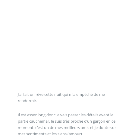
J’ai fait un rêve cette nuit qui m’a empêché de me
rendormir.
Il est assez long donc je vais passer les détails avant la
partie cauchemar. Je suis très proche d’un garçon en ce
moment, c’est un de mes meilleurs amis et je doute sur
mes sentiments et les siens (amour).