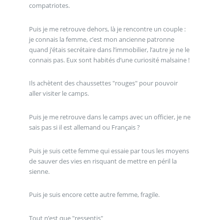
compatriotes.
Puis je me retrouve dehors, là je rencontre un couple :
je connais la femme, c’est mon ancienne patronne
quand j’étais secrétaire dans l’immobilier, l’autre je ne le
connais pas. Eux sont habités d’une curiosité malsaine !
Ils achètent des chaussettes "rouges" pour pouvoir
aller visiter le camps.
Puis je me retrouve dans le camps avec un officier, je ne
sais pas si il est allemand ou Français ?
Puis je suis cette femme qui essaie par tous les moyens
de sauver des vies en risquant de mettre en péril la
sienne.
Puis je suis encore cette autre femme, fragile.
Tout n’est que "ressentis"