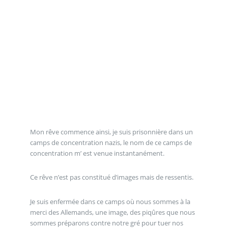
Mon rêve commence ainsi, je suis prisonnière dans un
camps de concentration nazis, le nom de ce camps de
concentration m’ est venue instantanément.
Ce rêve n’est pas constitué d’images mais de ressentis.
Je suis enfermée dans ce camps où nous sommes à la
merci des Allemands, une image, des piqûres que nous
sommes préparons contre notre gré pour tuer nos