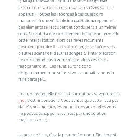
Quel âge avez-vous ? Quelles sont vos angoisses
existentielles actuellement, quand ces rêves sont-ils
apparus ? Toutes les réponses à ces questions
manquent à une véritable interprétation, cependant
des éléments se recoupent et conduisent à un même
sens. Si celui-ci a été correctement indiqué au terme de
cette interprétation, alors ces rêves récurrents
devraient prendre fin, et votre énergie se libérer vers
d’autres scénarios, d’autres songes. Si l’interprétation
ne correspond pas à votre réalité, alors ces rêves
réapparaîtront... Ces rêves auront donc
obligatoirement une suite, si vous souhaitez nous la
faire partager...
L’eau, dans laquelle il ne faut surtout pas s’aventurer, la
mer
, c’est l’inconscient. Vous sentez que cette "eau pas
claire" vous menace, les inondations auxquelles vous
ne pouvez échapper, si ce n’est par une solution
magique (voler).
La peur de l’eau, c’est la peur de l’inconnu. Finalement,