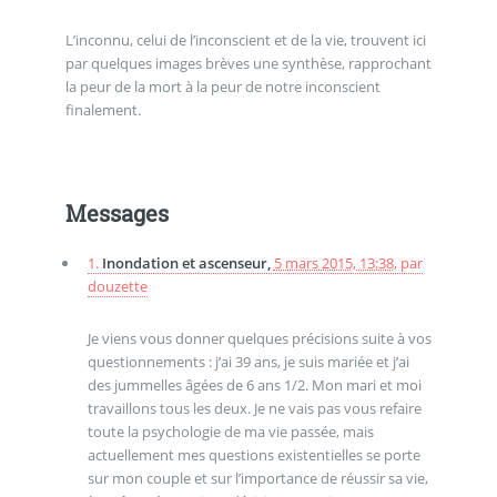
L’inconnu, celui de l’inconscient et de la vie, trouvent ici
par quelques images brèves une synthèse, rapprochant
la peur de la mort à la peur de notre inconscient
finalement.
Messages
1.
Inondation et ascenseur,
5 mars 2015, 13:38
,
par
douzette
Je viens vous donner quelques précisions suite à vos
questionnements : j’ai 39 ans, je suis mariée et j’ai
des jummelles âgées de 6 ans 1/2. Mon mari et moi
travaillons tous les deux. Je ne vais pas vous refaire
toute la psychologie de ma vie passée, mais
actuellement mes questions existentielles se porte
sur mon couple et sur l’importance de réussir sa vie,