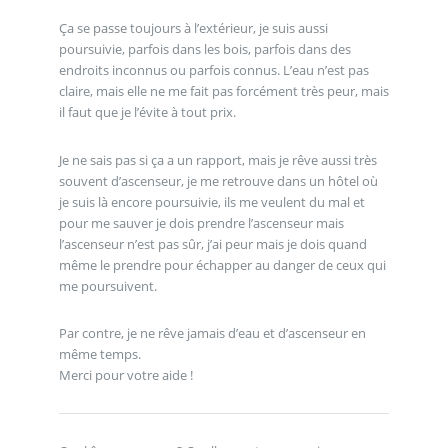
Ça se passe toujours à l’extérieur, je suis aussi
poursuivie, parfois dans les bois, parfois dans des
endroits inconnus ou parfois connus. L’eau n’est pas
claire, mais elle ne me fait pas forcément très peur, mais
il faut que je l’évite à tout prix.
Je ne sais pas si ça a un rapport, mais je rêve aussi très
souvent d’ascenseur, je me retrouve dans un hôtel où
je suis là encore poursuivie, ils me veulent du mal et
pour me sauver je dois prendre l’ascenseur mais
l’ascenseur n’est pas sûr, j’ai peur mais je dois quand
même le prendre pour échapper au danger de ceux qui
me poursuivent.
Par contre, je ne rêve jamais d’eau et d’ascenseur en
même temps.
Merci pour votre aide !