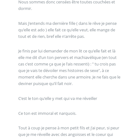
Nous sommes donc censées être toutes couchées et
dormir.
Mais j’entends ma dernière fille ( dans le rêve je pense
qu’elle est ado ) elle fait ce qu’elle veut, elle mange de
tout et de rien, bref elle n’arrête pas.
Je finis par lui demander de mon lit ce qu’elle fait et là
elle me dit d’un ton pervers et machiavélique (en tout
cas c’est comme ça que je l’ais ressenti) : " tu crois pas
que je vais te dévoiler mes histoires de sexe", à ce
moment elle cherche dans une armoire. Je ne fais que le
deviner puisque qu’il fait noir.
C’est le ton qu’elle y met qui va me réveiller
Ce ton est immoral et narquois.
Tout à coup je pense à mon petit fils et j’ai peur, si peur
que je me réveille avec des angoisses et le coeur qui