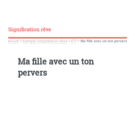
Signification rêve
Accueil
>
Exemple interprétation rêves
>
KTY
>
Ma fille avec un ton pervers
Ma fille avec un ton
pervers