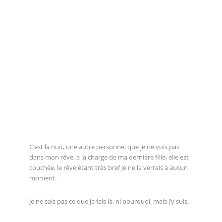
C’est la nuit, une autre personne, que je ne vois pas
dans mon rêve, a la charge de ma dernière fille, elle est
couchée, le rêve étant très bref je ne la verrais à aucun
moment.
Je ne sais pas ce que je fais là, ni pourquoi, mais j’y suis.