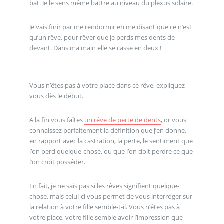
bat. Je le sens même battre au niveau du plexus solaire.
Je vais finir par me rendormir en me disant que ce n’est
qu’un rêve, pour rêver que je perds mes dents de
devant. Dans ma main elle se casse en deux !
Vous n’êtes pas à votre place dans ce rêve, expliquez-
vous dès le début.
A la fin vous faîtes
un rêve de perte de dents
, or vous
connaissez parfaitement la définition que j’en donne,
en rapport avec la castration, la perte, le sentiment que
l’on perd quelque-chose, ou que l’on doit perdre ce que
l’on croit posséder.
En fait, je ne sais pas si les rêves signifient quelque-
chose, mais celui-ci vous permet de vous interroger sur
la relation à votre fille semble-t-il. Vous n’êtes pas à
votre place, votre fille semble avoir l’impression que