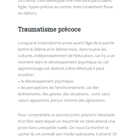
sa crainte. Cela développe une mémoire particulière,
figée, hyper-précise au centre, mais totalement floue
en-dehors.
Traumatisme précoce
Lorsque le traumatisme arrive avant l’âge de la parole
(entre le 20ème et le 30ème mois, dans toutes les
cultures, indépendamment de l’éducation, car il y a un
moment dans le développement psychique où cet
apprentissage est destiné à être effectué) il peut
modifier :
–
le développement psychique,
–
les perceptions de l’environnement, car des
évènements, des gestes, des situations... sont, sans
raison apparente, perçus comme des agressions.
Pour comprendre ce second point, prenons l’exemple
d’un film dans lequel un meurtrier en série attend une
proie dans une petite ruelle. On nous l’a montré se
cacher là, on connaît son mode opératoire, il attend. Or