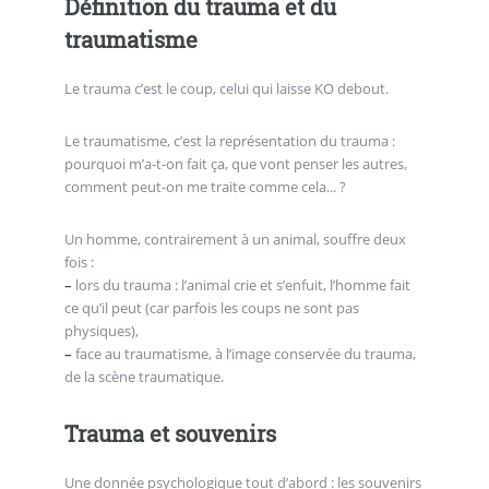
Définition du trauma et du
traumatisme
Le trauma c’est le coup, celui qui laisse KO debout.
Le traumatisme, c’est la représentation du trauma :
pourquoi m’a-t-on fait ça, que vont penser les autres,
comment peut-on me traite comme cela... ?
Un homme, contrairement à un animal, souffre deux
fois :
–
lors du trauma : l’animal crie et s’enfuit, l’homme fait
ce qu’il peut (car parfois les coups ne sont pas
physiques),
–
face au traumatisme, à l’image conservée du trauma,
de la scène traumatique.
Trauma et souvenirs
Une donnée psychologique tout d’abord : les souvenirs