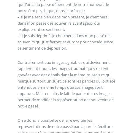
que l’on a du passé dépendent de notre humeur, de
notre état psychique, dans le présent :
–
si je me sens bien dans mon présent, je chercherai
dans mon passé des souvenirs avantageux qui
expliqueront ce sentiment,
–
si je suis déprimé, je chercherai dans mon passé des
souvenirs qui justifieront et auront pour conséquence
ce sentiment de dépression.
Contrairement aux images agréables qui deviennent
rapidement floues, les images traumatiques restent
gravées avec des détails dans la mémoire. Mais ce qui
marque surtout un sujet, ce sont les paroles qui ont été
entendues en même temps que ces images sont
apparues. Mais ensuite, le fait de parler de ces images
permet de modifier la représentation des souvenirs de
notre passé.
On a donc la possibilité de faire évoluer les
représentations de notre passé par la parole, l’écriture,
celle de ses rêves notamment (et l’on comprend toute