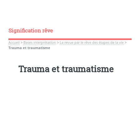
Signification rêve
Accueil
>
Bases interprétation
>
La revue par le rêve des étapes de la vie
>
Trauma et traumatisme
Trauma et traumatisme