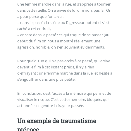
une femme marche dans la rue, et s’apprête à tourner
dans cette ruelle. On a envie de lui dire non, pas là ! On
a peur parce que l’on a vu :
–
dans le passé : la scène où l’agresseur potentiel s’est
caché à cet endroit,
–
encore dans le passé : ce qui risque de se passer (au
début du film on nous a montré réellement une
agression, horrible, on s’en souvient évidemment).
Pour quelqu’un qui n’a pas accès à ce passé, qui arrive
devant le film à cet instant précis, il n’y a rien
d’effrayant : une femme marche dans la rue, et hésite à
s’engouffrer dans une plus petite.
En conclusion, c’est l’accès à la mémoire qui permet de
visualiser le risque. C’est cette mémoire, bloquée, qui,
actionnée, engendre la frayeur passée.
Un exemple de traumatisme
précoce