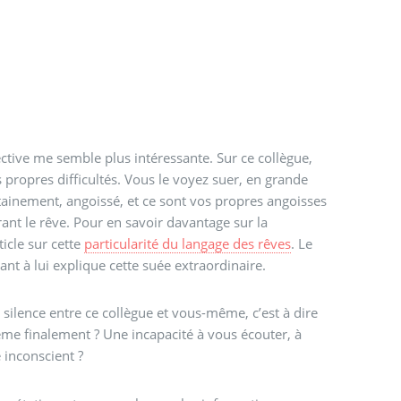
ctive me semble plus intéressante. Sur ce collègue,
s propres difficultés. Vous le voyez suer, en grande
ertainement, angoissé, et ce sont vos propres angoisses
ant le rêve. Pour en savoir davantage sur la
ticle sur cette
particularité du langage des rêves
. Le
t à lui explique cette suée extraordinaire.
silence entre ce collègue et vous-même, c’est à dire
e finalement ? Une incapacité à vous écouter, à
 inconscient ?