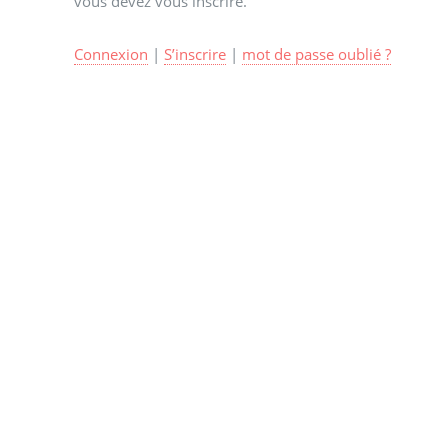
vous devez vous inscrire.
Connexion
|
S’inscrire
|
mot de passe oublié ?