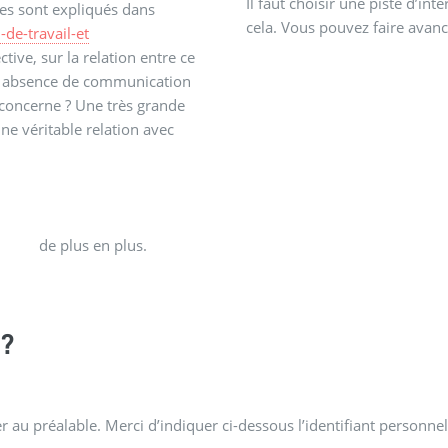
Il faut choisir une piste d’in
ues sont expliqués dans
cela. Vous pouvez faire avance
-de-travail-et
tive, sur la relation entre ce
te absence de communication
e concerne ? Une très grande
une véritable relation avec
de plus en plus.
?
 au préalable. Merci d’indiquer ci-dessous l’identifiant personnel 