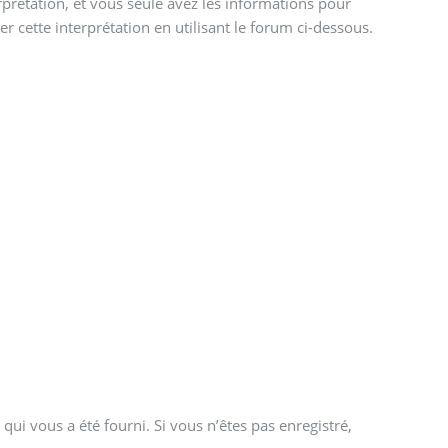
terprétation, et vous seule avez les informations pour
r cette interprétation en utilisant le forum ci-dessous.
qui vous a été fourni. Si vous n’êtes pas enregistré,