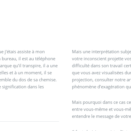
e j’étais assiste à mon
Mais une interprétation subje
 bureau, il est au téléphone
votre inconscient projette vo
arque qu’il transpire, il a une
difficulté dans son travail c
lles et à un moment, il se
que vous avez visualisées dur
nsemble du dos de sa chemise.
projection, consulter notre ar
 signification dans les
phénomène d’exagération quan
Mais pourquoi dans ce cas ce 
entre vous-même et vous-mêm
entendre le message de votre