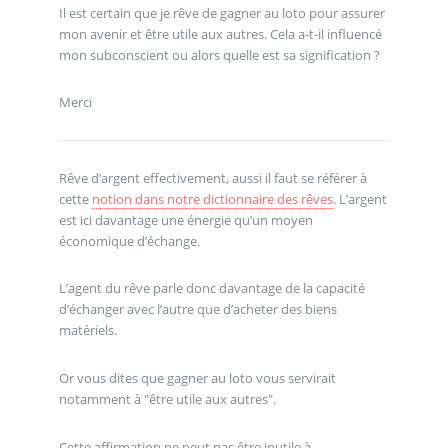
Il est certain que je rêve de gagner au loto pour assurer
mon avenir et être utile aux autres. Cela a-t-il influencé
mon subconscient ou alors quelle est sa signification ?
Merci
Rêve d’argent effectivement, aussi il faut se référer à
cette
notion dans notre dictionnaire des rêves
. L’argent
est ici davantage une énergie qu’un moyen
économique d’échange.
L’agent du rêve parle donc davantage de la capacité
d’échanger avec l’autre que d’acheter des biens
matériels.
Or vous dites que gagner au loto vous servirait
notamment à "être utile aux autres".
Cette affirmation ne peut pas être inutile à