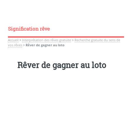
Signification rêve
Accueil
>
Interprétation des rêves gratuite
>
Recherche gratuite du sens de
vos rêves
>
Rêver de gagner au loto
Rêver de gagner au loto