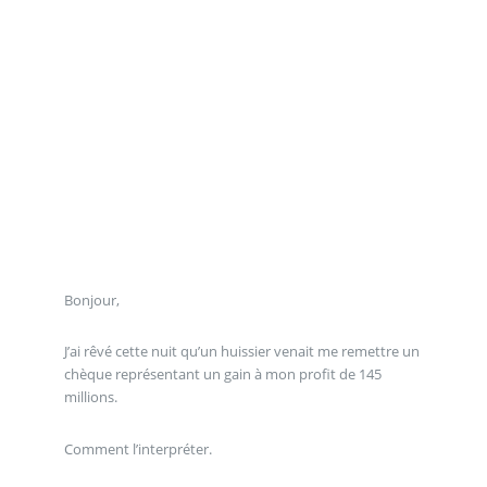
Bonjour,
J’ai rêvé cette nuit qu’un huissier venait me remettre un
chèque représentant un gain à mon profit de 145
millions.
Comment l’interpréter.