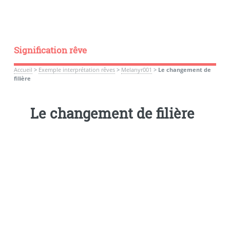
Signification rêve
Accueil
>
Exemple interprétation rêves
>
Melanyr001
>
Le changement de
filière
Le changement de filière