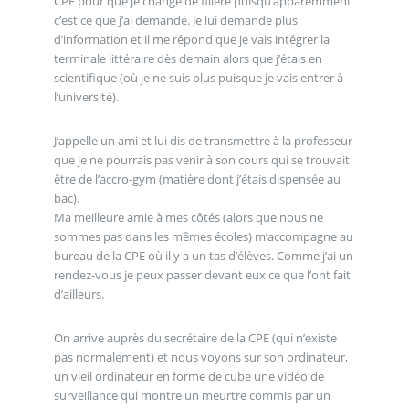
CPE pour que je change de filière puisqu’apparemment
c’est ce que j’ai demandé. Je lui demande plus
d’information et il me répond que je vais intégrer la
terminale littéraire dès demain alors que j’étais en
scientifique (où je ne suis plus puisque je vais entrer à
l’université).
J’appelle un ami et lui dis de transmettre à la professeur
que je ne pourrais pas venir à son cours qui se trouvait
être de l’accro-gym (matière dont j’étais dispensée au
bac).
Ma meilleure amie à mes côtés (alors que nous ne
sommes pas dans les mêmes écoles) m’accompagne au
bureau de la CPE où il y a un tas d’élèves. Comme j’ai un
rendez-vous je peux passer devant eux ce que l’ont fait
d’ailleurs.
On arrive auprès du secrétaire de la CPE (qui n’existe
pas normalement) et nous voyons sur son ordinateur,
un vieil ordinateur en forme de cube une vidéo de
surveillance qui montre un meurtre commis par un