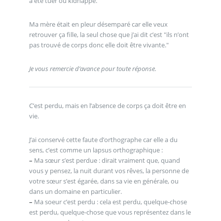
a été tuer ou kidnappé.
Ma mère était en pleur désemparé car elle veux
retrouver ça fille, la seul chose que j’ai dit c’est "ils n’ont
pas trouvé de corps donc elle doit être vivante."
Je vous remercie d’avance pour toute réponse.
C’est perdu, mais en l’absence de corps ça doit être en
vie.
J’ai conservé cette faute d’orthographe car elle a du
sens, c’est comme un lapsus orthographique :
–
Ma sœur s’est perdue : dirait vraiment que, quand
vous y pensez, la nuit durant vos rêves, la personne de
votre sœur s’est égarée, dans sa vie en générale, ou
dans un domaine en particulier.
–
Ma soeur c’est perdu : cela est perdu, quelque-chose
est perdu, quelque-chose que vous représentez dans le