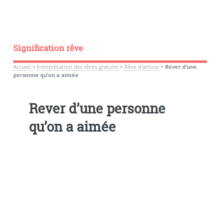
Signification rêve
Accueil
>
Interprétation des rêves gratuite
>
Rêve d’amour
>
Rever d’une
personne qu’on a aimée
Rever d’une personne
qu’on a aimée