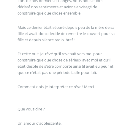
Lors de nos derniers échanges, nous nous étions
déclaré nos sentiments et avions envisagé de
construire quelque chose ensemble.
Mais ce denier était séparé depuis peu de la mère de sa
fille et avait donc décidé de remettre le couvert pour sa
fille et depuis silence radio. bref !
Et cette nuit j’ai rêvé qu’il revenait vers moi pour
construire quelque chose de sérieux avec moi et qu’il
était désolé de s’être comporté ainsi (il avait eu peur et
que ce n’était pas une période facile pour lui).
Comment dois-je interpréter ce rêve ! Merci
Que vous dire ?
Un amour d’adolescente.