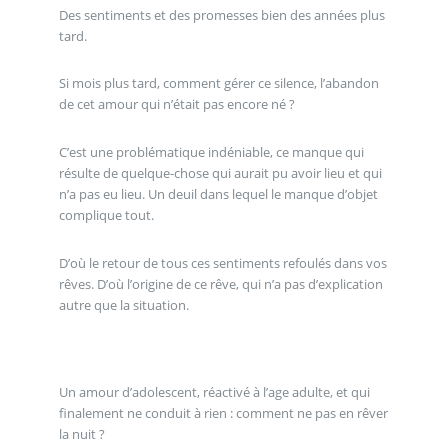
Des sentiments et des promesses bien des années plus
tard.
Si mois plus tard, comment gérer ce silence, l’abandon
de cet amour qui n’était pas encore né ?
C’est une problématique indéniable, ce manque qui
résulte de quelque-chose qui aurait pu avoir lieu et qui
n’a pas eu lieu. Un deuil dans lequel le manque d’objet
complique tout.
D’où le retour de tous ces sentiments refoulés dans vos
rêves. D’où l’origine de ce rêve, qui n’a pas d’explication
autre que la situation.
Un amour d’adolescent, réactivé à l’age adulte, et qui
finalement ne conduit à rien : comment ne pas en rêver
la nuit ?