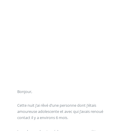
Bonjour,
Cette nuit j’ai rêvé d’une personne dont j’étais
amoureuse adolescente et avec qui j’avais renoué
contact il y a environs 6 mois.