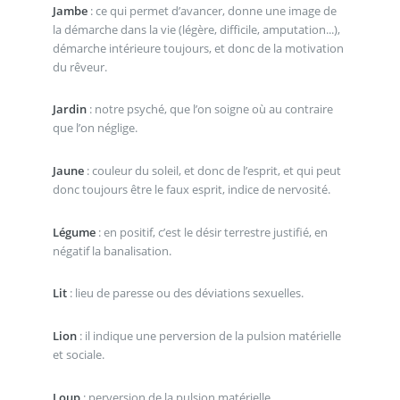
Jambe
: ce qui permet d’avancer, donne une image de
la démarche dans la vie (légère, difficile, amputation...),
démarche intérieure toujours, et donc de la motivation
du rêveur.
Jardin
: notre psyché, que l’on soigne où au contraire
que l’on néglige.
Jaune
: couleur du soleil, et donc de l’esprit, et qui peut
donc toujours être le faux esprit, indice de nervosité.
Légume
: en positif, c’est le désir terrestre justifié, en
négatif la banalisation.
Lit
: lieu de paresse ou des déviations sexuelles.
Lion
: il indique une perversion de la pulsion matérielle
et sociale.
Loup
: perversion de la pulsion matérielle.