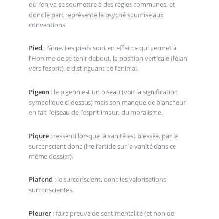
où l’on va se soumettre à des règles communes, et
donc le parc représente la psyché soumise aux
conventions.
Pied
: l’âme. Les pieds sont en effet ce qui permet à
l’Homme de se tenir debout, la position verticale (l’élan
vers l’esprit) le distinguant de l’animal.
Pigeon
: le pigeon est un oiseau (voir la signification
symbolique ci-dessus) mais son manque de blancheur
en fait l’oiseau de l’esprit impur, du moralisme.
Piqure
: ressenti lorsque la vanité est blessée, par le
surconscient donc (lire l’article sur la vanité dans ce
même dossier).
Plafond
: le surconscient, donc les valorisations
surconscientes.
Pleurer
: faire preuve de sentimentalité (et non de