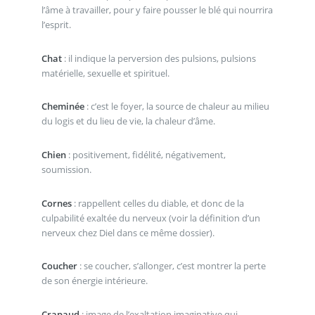
l’âme à travailler, pour y faire pousser le blé qui nourrira
l’esprit.
Chat
: il indique la perversion des pulsions, pulsions
matérielle, sexuelle et spirituel.
Cheminée
: c’est le foyer, la source de chaleur au milieu
du logis et du lieu de vie, la chaleur d’âme.
Chien
: positivement, fidélité, négativement,
soumission.
Cornes
: rappellent celles du diable, et donc de la
culpabilité exaltée du nerveux (voir la définition d’un
nerveux chez Diel dans ce même dossier).
Coucher
: se coucher, s’allonger, c’est montrer la perte
de son énergie intérieure.
Crapaud
: image de l’exaltation imaginative qui