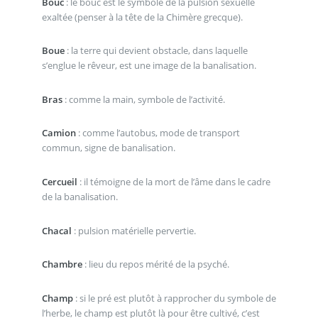
Bouc
: le bouc est le symbole de la pulsion sexuelle
exaltée (penser à la tête de la Chimère grecque).
Boue
: la terre qui devient obstacle, dans laquelle
s’englue le rêveur, est une image de la banalisation.
Bras
: comme la main, symbole de l’activité.
Camion
: comme l’autobus, mode de transport
commun, signe de banalisation.
Cercueil
: il témoigne de la mort de l’âme dans le cadre
de la banalisation.
Chacal
: pulsion matérielle pervertie.
Chambre
: lieu du repos mérité de la psyché.
Champ
: si le pré est plutôt à rapprocher du symbole de
l’herbe, le champ est plutôt là pour être cultivé, c’est