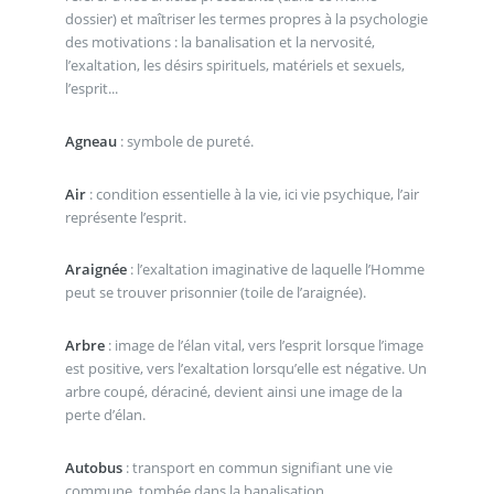
dossier) et maîtriser les termes propres à la psychologie
des motivations : la banalisation et la nervosité,
l’exaltation, les désirs spirituels, matériels et sexuels,
l’esprit...
Agneau
: symbole de pureté.
Air
: condition essentielle à la vie, ici vie psychique, l’air
représente l’esprit.
Araignée
: l’exaltation imaginative de laquelle l’Homme
peut se trouver prisonnier (toile de l’araignée).
Arbre
: image de l’élan vital, vers l’esprit lorsque l’image
est positive, vers l’exaltation lorsqu’elle est négative. Un
arbre coupé, déraciné, devient ainsi une image de la
perte d’élan.
Autobus
: transport en commun signifiant une vie
commune, tombée dans la banalisation.