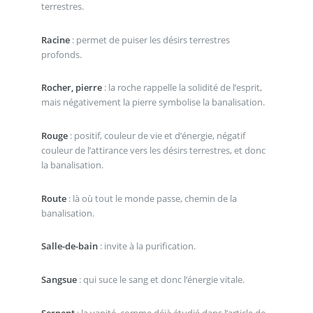
terrestres.
Racine
: permet de puiser les désirs terrestres
profonds.
Rocher, pierre
: la roche rappelle la solidité de l’esprit,
mais négativement la pierre symbolise la banalisation.
Rouge
: positif, couleur de vie et d’énergie, négatif
couleur de l’attirance vers les désirs terrestres, et donc
la banalisation.
Route
: là où tout le monde passe, chemin de la
banalisation.
Salle-de-bain
: invite à la purification.
Sangsue
: qui suce le sang et donc l’énergie vitale.
Serpent
: la vanité, comme déjà étudié dans l’article de