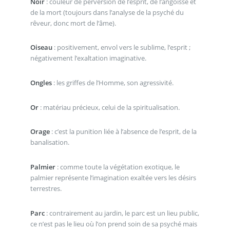
Noir
: couleur de perversion de l’esprit, de l’angoisse et
de la mort (toujours dans l’analyse de la psyché du
rêveur, donc mort de l’âme).
Oiseau
: positivement, envol vers le sublime, l’esprit ;
négativement l’exaltation imaginative.
Ongles
: les griffes de l’Homme, son agressivité.
Or
: matériau précieux, celui de la spiritualisation.
Orage
: c’est la punition liée à l’absence de l’esprit, de la
banalisation.
Palmier
: comme toute la végétation exotique, le
palmier représente l’imagination exaltée vers les désirs
terrestres.
Parc
: contrairement au jardin, le parc est un lieu public,
ce n’est pas le lieu où l’on prend soin de sa psyché mais