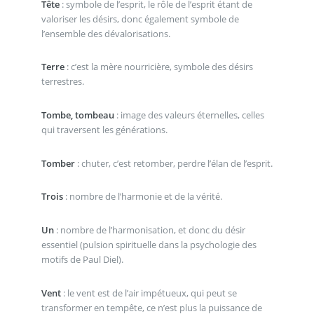
Tête
: symbole de l’esprit, le rôle de l’esprit étant de
valoriser les désirs, donc également symbole de
l’ensemble des dévalorisations.
Terre
: c’est la mère nourricière, symbole des désirs
terrestres.
Tombe, tombeau
: image des valeurs éternelles, celles
qui traversent les générations.
Tomber
: chuter, c’est retomber, perdre l’élan de l’esprit.
Trois
: nombre de l’harmonie et de la vérité.
Un
: nombre de l’harmonisation, et donc du désir
essentiel (pulsion spirituelle dans la psychologie des
motifs de Paul Diel).
Vent
: le vent est de l’air impétueux, qui peut se
transformer en tempête, ce n’est plus la puissance de