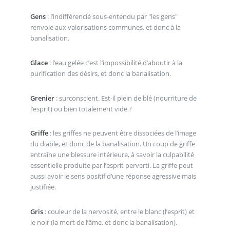
Gens
: l’indifférencié sous-entendu par "les gens"
renvoie aux valorisations communes, et donc à la
banalisation.
Glace
: l’eau gelée c’est l’impossibilité d’aboutir à la
purification des désirs, et donc la banalisation.
Grenier
: surconscient. Est-il plein de blé (nourriture de
l’esprit) ou bien totalement vide ?
Griffe
: les griffes ne peuvent être dissociées de l’image
du diable, et donc de la banalisation. Un coup de griffe
entraîne une blessure intérieure, à savoir la culpabilité
essentielle produite par l’esprit perverti. La griffe peut
aussi avoir le sens positif d’une réponse agressive mais
justifiée.
Gris
: couleur de la nervosité, entre le blanc (l’esprit) et
le noir (la mort de l’âme, et donc la banalisation).