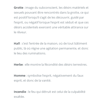
Grotte
: image du subconscient, les désirs matériels et
sexuels pouvant être rencontrés dans la grotte, ce qui
est positif lorsqu’il s’agit de les découvrir, guidé par
l’esprit, ou négatif lorsque l’esprit est séduit et que ces
désirs accidentels exercent une véritable attirance sur
le rêveur.
Hall
: c’est l’entrée de la maison, où de tout bâtiment
public, là où règne une agitation permanente, et donc
le lieu des ruminations.
Herbe
: elle montre la fécondité des désirs terrestres.
Homme
: symbolise l’esprit, négativement du faux
esprit, et donc de la vanité.
Incendie
: le feu qui détruit est celui de la culpabilité
exaltée.