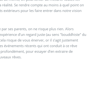
la réalité. Se rendre compte au moins à quel point on
s extérieurs pour les faire entrer dans notre vision
 par ses parents, on ne risque plus rien. Alors
expérience d’un regard juste (au sens "bouddhiste" du
cela risque de vous énerver, or il s’agit justement
z les événements récents qui ont conduit à ce rêve
s profondément, pour essayer d’en extraire de
uveaux rêves.