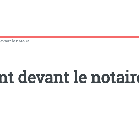
vant le notaire....
 devant le notaire.