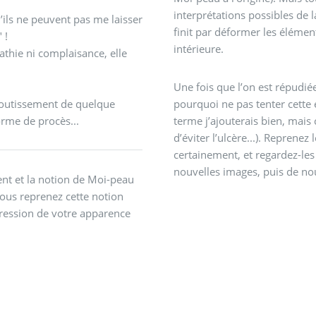
interprétations possibles de 
finit par déformer les élément
 !
intérieure.
athie ni complaisance, elle
Une fois que l’on est répudiée
’aboutissement de quelque
pourquoi ne pas tenter cette 
orme de procès...
terme j’ajouterais bien, mais 
d’éviter l’ulcère...). Reprene
certainement, et regardez-le
nouvelles images, puis de no
ent et la notion de Moi-peau
us reprenez cette notion
pression de votre apparence