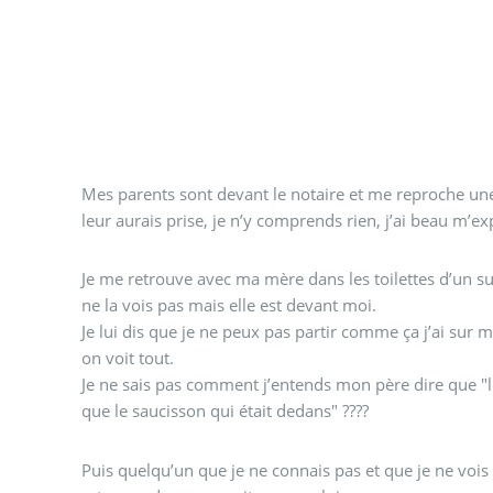
Mes parents sont devant le notaire et me reproche u
leur aurais prise, je n’y comprends rien, j’ai beau m’expl
Je me retrouve avec ma mère dans les toilettes d’un s
ne la vois pas mais elle est devant moi.
Je lui dis que je ne peux pas partir comme ça j’ai sur 
on voit tout.
Je ne sais pas comment j’entends mon père dire que "le 
que le saucisson qui était dedans" ????
Puis quelqu’un que je ne connais pas et que je ne vois 