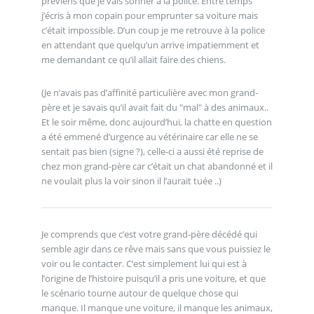
préviens que je vais sonner à la police. Entre temps
j’écris à mon copain pour emprunter sa voiture mais
c’était impossible. D’un coup je me retrouve à la police
en attendant que quelqu’un arrive impatiemment et
me demandant ce qu’il allait faire des chiens.
(Je n’avais pas d’affinité particulière avec mon grand-
père et je savais qu’il avait fait du "mal" à des animaux..
Et le soir même, donc aujourd’hui, la chatte en question
a été emmené d’urgence au vétérinaire car elle ne se
sentait pas bien (signe ?), celle-ci a aussi été reprise de
chez mon grand-père car c’était un chat abandonné et il
ne voulait plus la voir sinon il l’aurait tuée ..)
Je comprends que c’est votre grand-père décédé qui
semble agir dans ce rêve mais sans que vous puissiez le
voir ou le contacter. C’est simplement lui qui est à
l’origine de l’histoire puisqu’il a pris une voiture, et que
le scénario tourne autour de quelque chose qui
manque. Il manque une voiture, il manque les animaux,