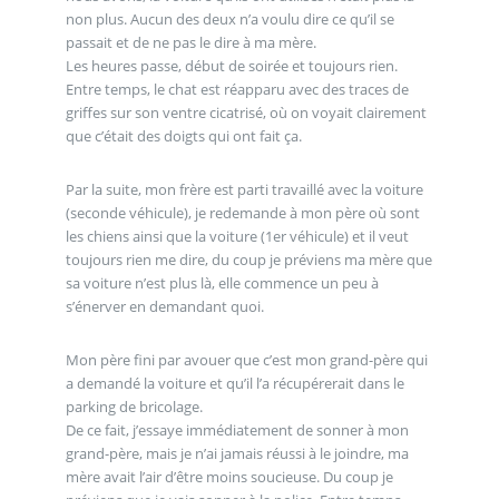
non plus. Aucun des deux n’a voulu dire ce qu’il se
passait et de ne pas le dire à ma mère.
Les heures passe, début de soirée et toujours rien.
Entre temps, le chat est réapparu avec des traces de
griffes sur son ventre cicatrisé, où on voyait clairement
que c’était des doigts qui ont fait ça.
Par la suite, mon frère est parti travaillé avec la voiture
(seconde véhicule), je redemande à mon père où sont
les chiens ainsi que la voiture (1er véhicule) et il veut
toujours rien me dire, du coup je préviens ma mère que
sa voiture n’est plus là, elle commence un peu à
s’énerver en demandant quoi.
Mon père fini par avouer que c’est mon grand-père qui
a demandé la voiture et qu’il l’a récupérerait dans le
parking de bricolage.
De ce fait, j’essaye immédiatement de sonner à mon
grand-père, mais je n’ai jamais réussi à le joindre, ma
mère avait l’air d’être moins soucieuse. Du coup je