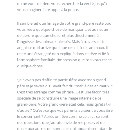
on ne vous dit rien, vous recherchez la vérité jusqu’à
vous imaginer faire appel à la police.
Il semblerait que l’image de votre grand-père reste pour
vous liée à quelque-chose de manquant, et au risque
de perdre quelque-chose, et plus directement à
l’angoisse des animaux blessés. Mais à travers cette
angoisse qu’il arrive quoi que ce soit à ces animaux, il
reste une étrangeté non expliqué dans ce rêve et lié à
l’atmosphère familiale, l’impression que l’on vous cache
quelque-chose.
"Je n’avais pas d’affinité particulière avec mon grand-
père et je savais qu’il avait fait du "mal" à des animaux.."
C’est très étrange comme phrase. C’est une façon très
spéciale de se construire une image interne de ce
grand-père. Votre grand-père était cela, mais qu’était-il
d’autre ? Qu’est-ce que vos parents auraient à vous dire
le concernant ? Après un rêve comme celui-ci, ce sont
des questions que j’aurais envie de me poser, et de
poser aux autres personnages qui apparaissent dans le