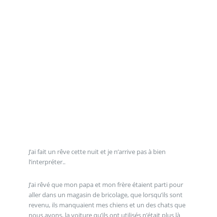
J’ai fait un rêve cette nuit et je n’arrive pas à bien
l’interpréter..
J’ai rêvé que mon papa et mon frère étaient parti pour
aller dans un magasin de bricolage, que lorsqu’ils sont
revenu, ils manquaient mes chiens et un des chats que
nous avons, la voiture qu’ils ont utilisés n’était plus là