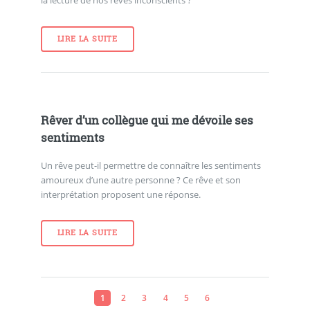
la lecture de nos rêves inconscients ?
LIRE LA SUITE
Rêver d’un collègue qui me dévoile ses
sentiments
Un rêve peut-il permettre de connaître les sentiments
amoureux d’une autre personne ? Ce rêve et son
interprétation proposent une réponse.
LIRE LA SUITE
1
2
3
4
5
6