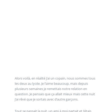
Alors voilà, en réalité j’ai un copain, nous sommes tous
les deux au lycée. Je l’aime beaucoup, mais depuis
plusieurs semaines je remettais notre relation en
question. Je pensais que ça allait mieux mais cette nuit
j’ai rêvé que je sortais avec d’autre garçons.
Tout se passait la nuit, un ami à moi partait et j’étais