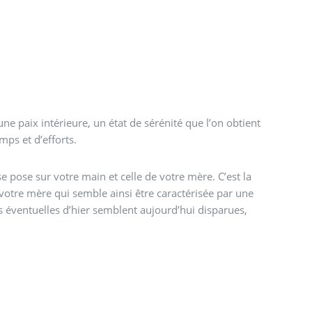
 paix intérieure, un état de sérénité que l’on obtient
ps et d’efforts.
e pose sur votre main et celle de votre mère. C’est la
votre mère qui semble ainsi être caractérisée par une
s éventuelles d’hier semblent aujourd’hui disparues,