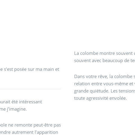
La colombe montre souvent une
souvent avec beaucoup de tem
be s’est posée sur ma main et
Dans votre rêve, la colombe s
relation entre vous-même et 
grande quiétude. Les tension
toute agressivité envolée.
aurait été intéressant
me j’imagine.
ole ne remonte peut-être pas
ndre autrement l’apparition