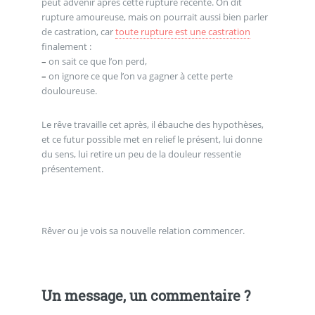
peut advenir après cette rupture récente. On dit
rupture amoureuse, mais on pourrait aussi bien parler
de castration, car
toute rupture est une castration
finalement :
–
on sait ce que l’on perd,
–
on ignore ce que l’on va gagner à cette perte
douloureuse.
Le rêve travaille cet après, il ébauche des hypothèses,
et ce futur possible met en relief le présent, lui donne
du sens, lui retire un peu de la douleur ressentie
présentement.
Rêver ou je vois sa nouvelle relation commencer.
Un message, un commentaire ?