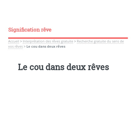
Signification rêve
Accueil
>
Interprétation des rêves gratuite
>
Recherche gratuite du sens de
vos rêves
>
Le cou dans deux rêves
Le cou dans deux rêves