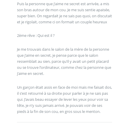
Puis la personne que j’aime ne secret est arrivée, a mis
son bras autour de mon cou. Je me suis sentie apaisée,
super bien. On regardait je ne sais pas quoi, on discutait
et je rigolait, comme ci on formait un couple heureux
2ème rêve : Qui est il ?
Je me trouvais dans le salon de la mère de la personne
que j’aime en secret, je pense parce que le salon
ressemblait au sien, parce qu’il y avait un petit placard
ou se trouve l’ordinateur, comme chez la personne que
j’aime en secret.
Un garçon était assis en face de moi mais me faisait dos,
il s’est retourné à sa droite pour parler à je ne sais pas
qui. J’avais beau essayer de lever les yeux pour voir sa
tête, je n’y suis jamais arrivé. Je pouvais voir de ses
pieds à la fin de son cou, en gros sous le menton.