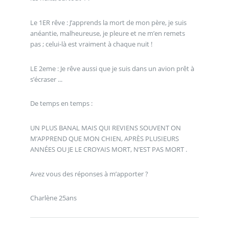
Le 1ER rêve : J’apprends la mort de mon père, je suis
anéantie, malheureuse, je pleure et ne m’en remets
pas ; celui-là est vraiment à chaque nuit !
LE 2eme : Je rêve aussi que je suis dans un avion prêt à
s’écraser ...
De temps en temps :
UN PLUS BANAL MAIS QUI REVIENS SOUVENT ON
M’APPREND QUE MON CHIEN, APRÈS PLUSIEURS
ANNÉES OU JE LE CROYAIS MORT, N’EST PAS MORT .
Avez vous des réponses à m’apporter ?
Charlène 25ans