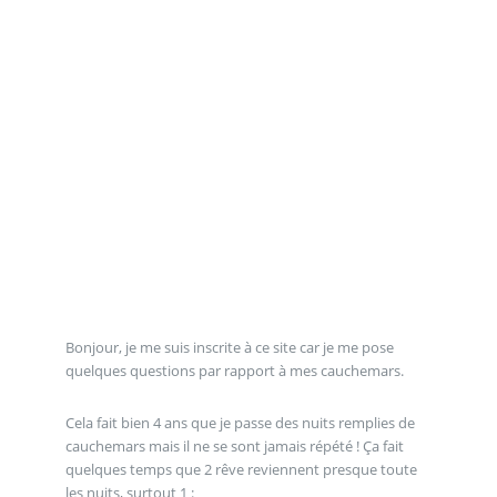
Bonjour, je me suis inscrite à ce site car je me pose
quelques questions par rapport à mes cauchemars.
Cela fait bien 4 ans que je passe des nuits remplies de
cauchemars mais il ne se sont jamais répété ! Ça fait
quelques temps que 2 rêve reviennent presque toute
les nuits, surtout 1 :