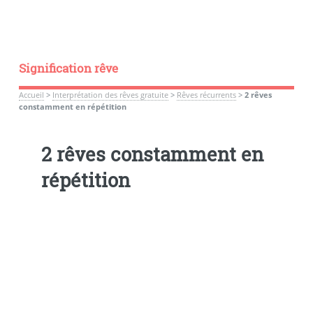
Signification rêve
Accueil
>
Interprétation des rêves gratuite
>
Rêves récurrents
>
2 rêves
constamment en répétition
2 rêves constamment en
répétition