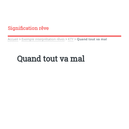
Signification rêve
Accueil
>
Exemple interprétation rêves
>
KTY
>
Quand tout va mal
Quand tout va mal