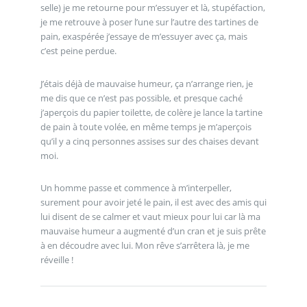
selle) je me retourne pour m’essuyer et là, stupéfaction,
je me retrouve à poser l’une sur l’autre des tartines de
pain, exaspérée j’essaye de m’essuyer avec ça, mais
c’est peine perdue.
J’étais déjà de mauvaise humeur, ça n’arrange rien, je
me dis que ce n’est pas possible, et presque caché
j’aperçois du papier toilette, de colère je lance la tartine
de pain à toute volée, en même temps je m’aperçois
qu’il y a cinq personnes assises sur des chaises devant
moi.
Un homme passe et commence à m’interpeller,
surement pour avoir jeté le pain, il est avec des amis qui
lui disent de se calmer et vaut mieux pour lui car là ma
mauvaise humeur a augmenté d’un cran et je suis prête
à en découdre avec lui. Mon rêve s’arrêtera là, je me
réveille !