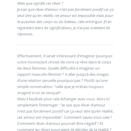
Mais que signifie ces rêves ?
Je sais que rêver d’amour n’est pas forcément positif car ça
veut dire qu’en réalité, cet amour est impossible mais pour
la question des corps ou du bateau, cela m’intrigue. Et en
regardant dans les significations, je n’ai pas vraiment de
réponses.
Effectivement, il serait intéressant d’imaginer pourquoi
votre inconscient choisit de vivre ce rêve dans le corps
de deux femmes. Quelle difficulté à imaginer un
rapport masculin-féminin ? A aller jusqu’à des images
d’une relation sexuelle pourquoi pas ? Plutôt qu’une
simple conversation, "celle que je m’étais toujours
imaginé si on se revoyait".
Mais il faudrait pour cela échanger avec vous. Alors ici
simplement l’interroger : "Je sais que rêver d’amour
n’est pas forcément positif car ça veut dire qu’en réalité,
cet amour est impossible". Comment savez-vous cela ?
Comment rêver d’amour pourrait être négatif ? Et
comment les rêves pourraient-ils décider de la réalité ?