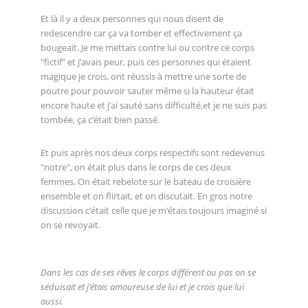
Et là il y a deux personnes qui nous disent de
redescendre car ça va tomber et effectivement ça
bougeait. Je me mettais contre lui ou contre ce corps
"fictif" et j’avais peur, puis ces personnes qui étaient
magique je crois, ont réussis à mettre une sorte de
poutre pour pouvoir sauter même si la hauteur était
encore haute et j’ai sauté sans difficulté,et je ne suis pas
tombée, ça c’était bien passé.
Et puis après nos deux corps respectifs sont redevenus
"notre", on était plus dans le corps de ces deux
femmes. On était rebelote sur le bateau de croisière
ensemble et on flirtait, et on discutait. En gros notre
discussion c’était celle que je m’étais toujours imaginé si
on se revoyait.
Dans les cas de ses rêves le corps différent ou pas on se
séduisait et j’étais amoureuse de lui et je crois que lui
aussi.