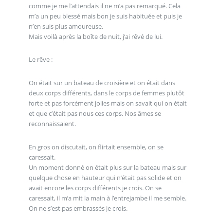
comme je me l’attendais il ne m’a pas remarqué. Cela
m’a un peu blessé mais bon je suis habituée et puis je
n’en suis plus amoureuse.
Mais voilà après la boîte de nuit, j’ai rêvé de lui.
Le rêve :
On était sur un bateau de croisière et on était dans
deux corps différents, dans le corps de femmes plutôt
forte et pas forcément jolies mais on savait qui on était
et que c’était pas nous ces corps. Nos âmes se
reconnaissaient.
En gros on discutait, on flirtait ensemble, on se
caressait.
Un moment donné on était plus sur la bateau mais sur
quelque chose en hauteur qui n’était pas solide et on
avait encore les corps différents je crois. On se
caressait, il m’a mit la main à l’entrejambe il me semble.
On ne s’est pas embrassés je crois.