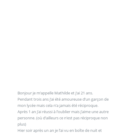
Bonjour je m’appelle Mathilde et j’ai 21 ans.
Pendant trois ans j’ai été amoureuse d’un garçon de
mon lycée mais cela n’a jamais été réciproque.
Après 1 an j’ai réussi à l’oublier mais j’aime une autre
personne. (où d’ailleurs ce n’est pas réciproque non
plus)
Hier soir après un an je l’ai vu en boîte de nuit et