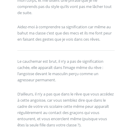
mon corps, et me disent une phrase que je ne
comprends pas du style qu’ils vont pas me lâcher tout
de suite.
Aidez-moi à comprendre sa signification car même au
bahut ma classe c’est que des mecs et ils me font peur
en faisant des gestes que je vois dans ces rêves.
Le cauchemar est brut, il n’y a pas de signification
cachée, elle apparaît dans l’image même du rêve :
l’angoisse devant le masculin perçu comme un
agresseur permanent.
D’ailleurs, il n’y a pas que dans le rêve que vous accédez
à cette angoisse, car vous semblez dire que dans le
cadre de votre vis scolaire cette même peur apparaît
régulièrement au contact des graçons qui vous
entourent, et vous encerclent même (puisque vous
êtes la seule fille dans votre classe ?).