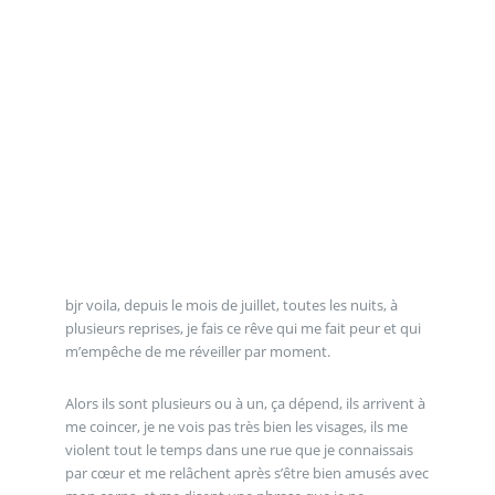
bjr voila, depuis le mois de juillet, toutes les nuits, à
plusieurs reprises, je fais ce rêve qui me fait peur et qui
m’empêche de me réveiller par moment.
Alors ils sont plusieurs ou à un, ça dépend, ils arrivent à
me coincer, je ne vois pas très bien les visages, ils me
violent tout le temps dans une rue que je connaissais
par cœur et me relâchent après s’être bien amusés avec