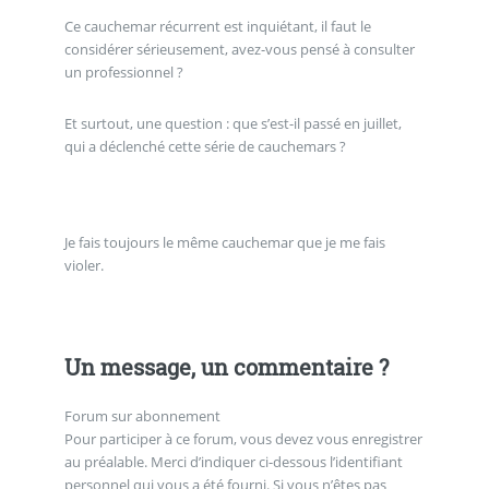
Ce cauchemar récurrent est inquiétant, il faut le
considérer sérieusement, avez-vous pensé à consulter
un professionnel ?
Et surtout, une question : que s’est-il passé en juillet,
qui a déclenché cette série de cauchemars ?
Je fais toujours le même cauchemar que je me fais
violer.
Un message, un commentaire ?
Forum sur abonnement
Pour participer à ce forum, vous devez vous enregistrer
au préalable. Merci d’indiquer ci-dessous l’identifiant
personnel qui vous a été fourni. Si vous n’êtes pas