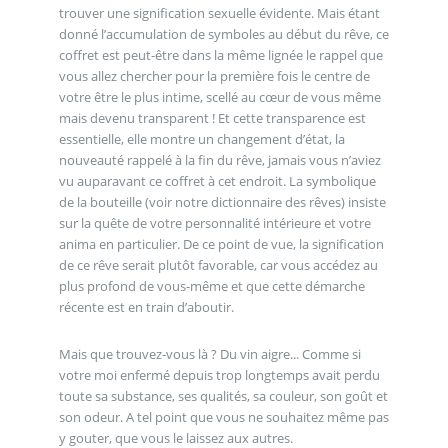
trouver une signification sexuelle évidente. Mais étant
donné l’accumulation de symboles au début du rêve, ce
coffret est peut-être dans la même lignée le rappel que
vous allez chercher pour la première fois le centre de
votre être le plus intime, scellé au cœur de vous même
mais devenu transparent ! Et cette transparence est
essentielle, elle montre un changement d’état, la
nouveauté rappelé à la fin du rêve, jamais vous n’aviez
vu auparavant ce coffret à cet endroit. La symbolique
de la bouteille (voir notre dictionnaire des rêves) insiste
sur la quête de votre personnalité intérieure et votre
anima en particulier. De ce point de vue, la signification
de ce rêve serait plutôt favorable, car vous accédez au
plus profond de vous-même et que cette démarche
récente est en train d’aboutir.
Mais que trouvez-vous là ? Du vin aigre... Comme si
votre moi enfermé depuis trop longtemps avait perdu
toute sa substance, ses qualités, sa couleur, son goût et
son odeur. A tel point que vous ne souhaitez même pas
y gouter, que vous le laissez aux autres.