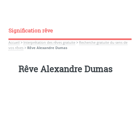
Signification rêve
Accueil
>
Interprétation des rêves gratuite
>
Recherche gratuite du sens de
vos rêves
>
Rêve Alexandre Dumas
Rêve Alexandre Dumas