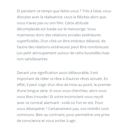
Et pendant ce temps que faites-vous ? Très à l’aise, vous
discutez avec la réalisatrice, vous la félicitez alors que
vous n’avez pas vu son film. Cette attitude
décomplexée est basée sur le mensonge. Vous
maintenez donc des relations sociales extérieures
superficielles. D’un côté un être intérieur délaissé, de
l’autre des relations extérieures peut être nombreuses
(un petit attroupement autour de cette bouteille) mais
non satisfaisantes.
Devant une signification aussi défavorable, il est
important de relier ce rêve à d’autres rêves actuels. En
effet, il peut s’agir d’un rêve de mise au point, le premier
d’une longue série. Si vous vous cherchiez, alors vous
vous êtes trouvée ! Et votre inconscient vous reçoit
avec ce constat alarmant : voilà où l’on en est. Pour
vous désespérer ? Certainement pas, vos intérêts sont
communs. Bien au contraire, pour permettre une prise
de conscience et vous inciter à agir.