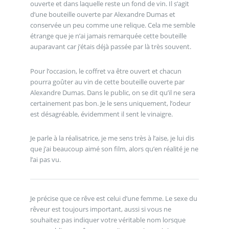
ouverte et dans laquelle reste un fond de vin. Il s’agit
d’une bouteille ouverte par Alexandre Dumas et
conservée un peu comme une relique. Cela me semble
étrange que je n’ai jamais remarquée cette bouteille
auparavant car j’étais déjà passée par là très souvent.
Pour l’occasion, le coffret va être ouvert et chacun
pourra goûter au vin de cette bouteille ouverte par
Alexandre Dumas. Dans le public, on se dit qu’il ne sera
certainement pas bon. Je le sens uniquement, l’odeur
est désagréable, évidemment il sent le vinaigre.
Je parle à la réalisatrice, je me sens très à l’aise, je lui dis
que j’ai beaucoup aimé son film, alors qu’en réalité je ne
l’ai pas vu.
Je précise que ce rêve est celui d’une femme. Le sexe du
rêveur est toujours important, aussi si vous ne
souhaitez pas indiquer votre véritable nom lorsque