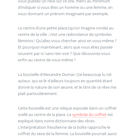
vous publiez un rêve sur ce site, merci au minimum
d’indiquer si vous êtes un homme ou une femme, en
vous donnant un prénom imaginaire par exemple.
Le centre d’une petite place (qu’on imagine ronde) au
centre de la ville : c’est une redondance de symboles
féminins ! Qu’allez-vous chercher ainsi en vous-même ?
Et pourquoi maintenant, alors que vous étiez passée
souvent par ici sans rien voir ? Que découvrez-vous
enfin au centre de vous-même ?
La bouteille d’Alexandre Dumas ! J’ai beaucoup lu cet
auteur, qui se lit d’ailleurs toujours en quantité étant
donné la nature de son œuvre, et le titre de ce rêve me
plait particulièrement.
Cette bouteille est une relique exposée dans un coffret
scellé au centre de la place. Le
symbole du coffret
est
expliqué dans notre dictionnaire des rêves.
L’interprétation freudienne de la boîte rapproche le
coffret du sexe de la femme. La bouteille pourrait aussi