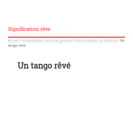
Signification rêve
Accueil
>
Interprétation des rêves gratuite
>
Rêves d’Animus et d’Anima
>
Un
tango rêvé
Un tango rêvé