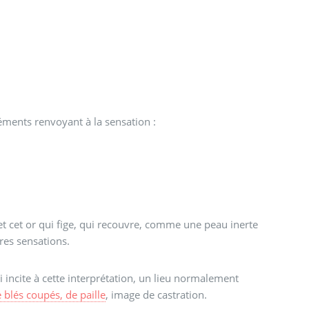
éléments renvoyant à la sensation :
 et cet or qui fige, qui recouvre, comme une peau inerte
res sensations.
ui incite à cette interprétation, un lieu normalement
 blés coupés, de paille
, image de castration.