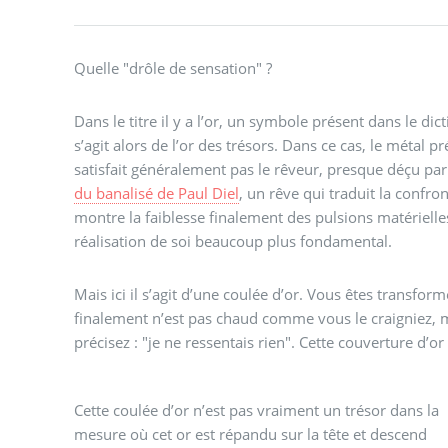
Quelle "drôle de sensation" ?
Dans le titre il y a l’or, un symbole présent dans le dic
s’agit alors de l’or des trésors. Dans ce cas, le méta
satisfait généralement pas le rêveur, presque déçu par
du banalisé de Paul Diel
, un rêve qui traduit la confro
montre la faiblesse finalement des pulsions matérielle
réalisation de soi beaucoup plus fondamental.
Mais ici il s’agit d’une coulée d’or. Vous êtes transform
finalement n’est pas chaud comme vous le craigniez,
précisez : "je ne ressentais rien". Cette couverture d’o
Cette coulée d’or n’est pas vraiment un trésor dans la
mesure où cet or est répandu sur la tête et descend