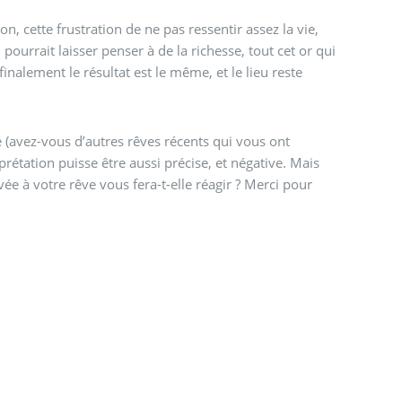
, cette frustration de ne pas ressentir assez la vie,
ourrait laisser penser à de la richesse, tout cet or qui
inalement le résultat est le même, et le lieu reste
.
lé (avez-vous d’autres rêves récents qui vous ont
rétation puisse être aussi précise, et négative. Mais
uvée à votre rêve vous fera-t-elle réagir ? Merci pour